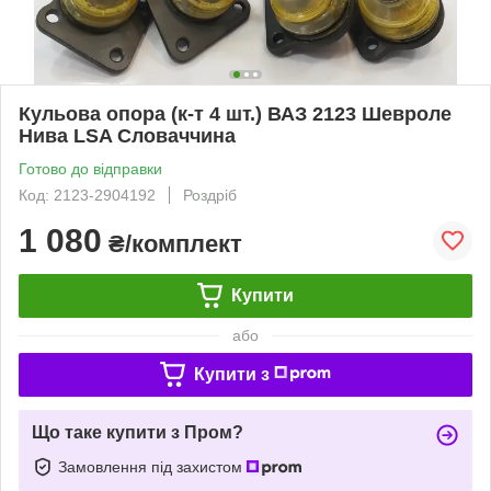
Кульова опора (к-т 4 шт.) ВАЗ 2123 Шевроле
Нива LSA Словаччина
Готово до відправки
Код: 2123-2904192
Роздріб
1 080
₴/комплект
Купити
або
Купити з
Що таке купити з Пром?
Замовлення під захистом