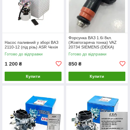
Форсунка ВАЗ 1.6i 8кл.
Насос паливний у зборі ВАЗ
(Жовтогаряча тонка) VAZ
2110-12 (під різь) ASR Чехія
20734 SIEMENS (DEKA)
Готово до відправки
Готово до відправки
1 200
850
₴
₴
Купити
Купити