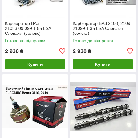
Карбюратор ВАЗ
Карбюратор ВАЗ 2108, 2109,
21083,09,099 1.5л LSA
21099 1.3л LSA Словакія
Словакія (солекс)
(солекс)
Готово до відправки
Готово до відправки
2 930
2 930
₴
₴
Купити
Купити