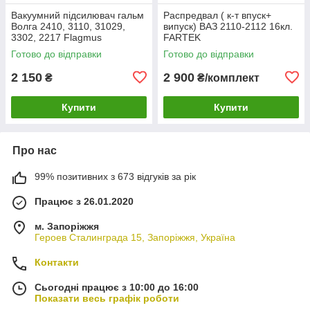
Вакуумний підсилювач гальм
Распредвал ( к-т впуск+
Волга 2410, 3110, 31029,
випуск) ВАЗ 2110-2112 16кл.
3302, 2217 Flagmus
FARTEK
Готово до відправки
Готово до відправки
2 150
2 900
₴
₴/комплект
Купити
Купити
Про нас
99% позитивних з 673 відгуків за рік
Працює з 26.01.2020
м. Запоріжжя
Героев Сталинграда 15, Запоріжжя, Україна
Контакти
Сьогодні працює з 10:00 до 16:00
Показати весь графік роботи