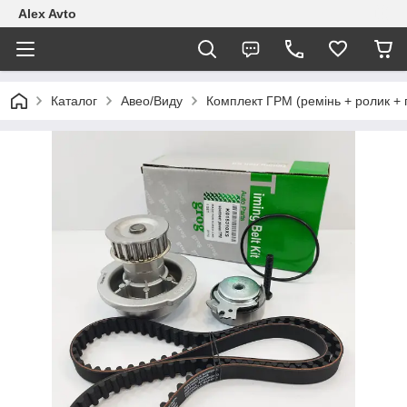
Alex Avto
Каталог
Авео/Виду
Комплект ГРМ (ремінь + ролик + 