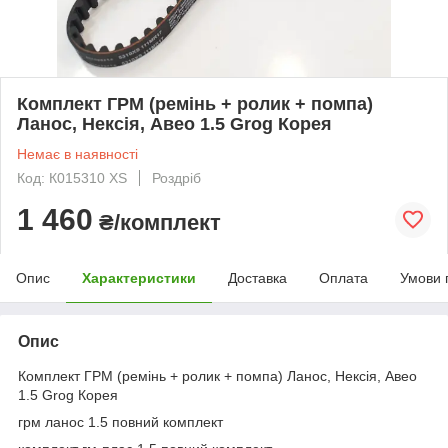
Комплект ГРМ (ремінь + ролик + помпа)
Ланос, Нексія, Авео 1.5 Grog Корея
Немає в наявності
Код: К015310 ХS
Роздріб
1 460
₴/комплект
Опис
Характеристики
Доставка
Оплата
Умови 
Опис
Комплект ГРМ (ремінь + ролик + помпа) Ланос, Нексія, Авео
1.5 Grog Корея
грм ланос 1.5 повний комплект