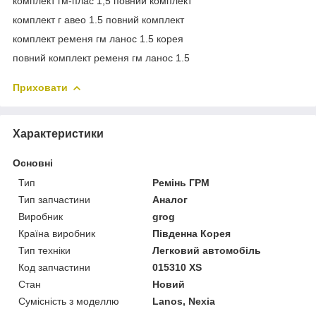
комплект гм-плас 1,5 повний комплект
комплект г авео 1.5 повний комплект
комплект ременя гм ланос 1.5 корея
повний комплект ременя гм ланос 1.5
Приховати
Характеристики
Основні
Тип
Ремінь ГРМ
Тип запчастини
Аналог
Виробник
grog
Країна виробник
Південна Корея
Тип техніки
Легковий автомобіль
Код запчастини
015310 ХS
Стан
Новий
Сумісність з моделлю
Lanos, Nexia