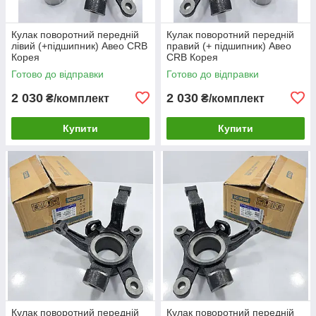
Кулак поворотний передній
Кулак поворотний передній
лівий (+підшипник) Авео CRB
правий (+ підшипник) Авео
Корея
CRB Корея
Готово до відправки
Готово до відправки
2 030
2 030
₴/комплект
₴/комплект
Купити
Купити
Кулак поворотний передній
Кулак поворотний передній