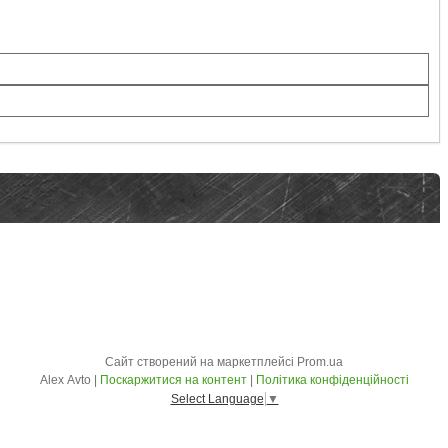
Сайт створений на маркетплейсі
Prom.ua
Alex Avto |
Поскаржитися на контент
|
Політика конфіденційності
Select Language
▼