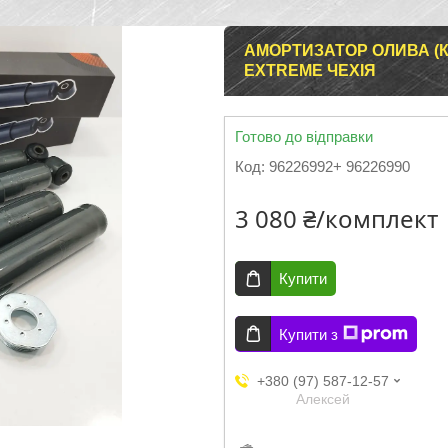
АМОРТИЗАТОР ОЛИВА (К-
EXTREME ЧЕХІЯ
Готово до відправки
Код:
96226992+ 96226990
3 080 ₴/комплект
Купити
Купити з
+380 (97) 587-12-57
Aлексей