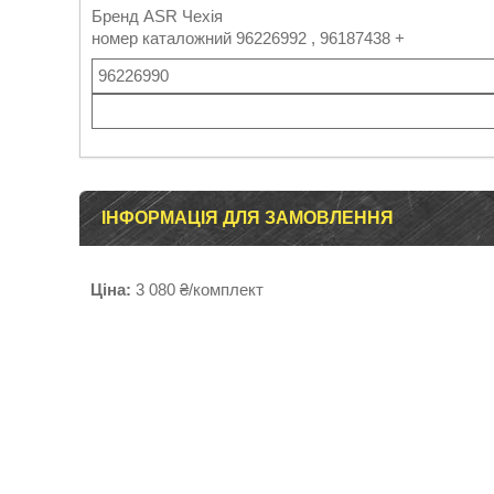
Бренд ASR Чехія
номер каталожний 96226992 , 96187438 +
96226990
ІНФОРМАЦІЯ ДЛЯ ЗАМОВЛЕННЯ
Ціна:
3 080 ₴/комплект