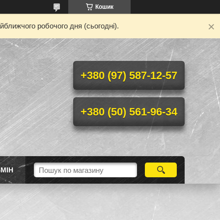
Кошик
йближчого робочого дня (сьогодні).
+380 (97) 587-12-57
+380 (50) 561-96-34
МІН