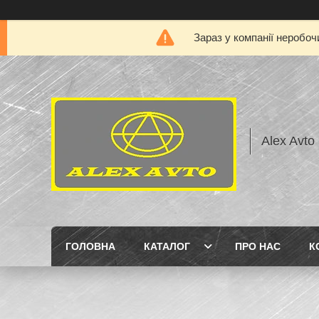
Зараз у компанії неробоч
Alex Avto
ГОЛОВНА
КАТАЛОГ
ПРО НАС
К