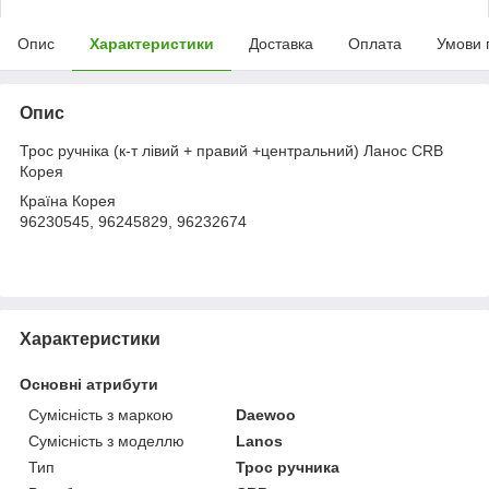
Опис
Характеристики
Доставка
Оплата
Умови 
Опис
Трос ручніка (к-т лівий + правий +центральний) Ланос CRB
Корея
Країна Корея
96230545, 96245829, 96232674
Характеристики
Основні атрибути
Сумісність з маркою
Daewoo
Сумісність з моделлю
Lanos
Тип
Трос ручника