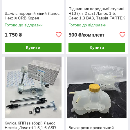
Підшипник передньої ступиці
Важіль передній лівий Ланос,
R13 (к-т 2 шт.) Ланос 1,5,
Нексія CRB Корея
Сенс 1,3 ВАЗ, Таврія FARTEK
Готово до відправки
Готово до відправки
1 750
500
₴
₴/комплект
Купити
Купити
Куліса КПП (в зборі) Ланос,
Нексія ,Лачетті 1.5,1.6 ASR
Бачок розширювальний