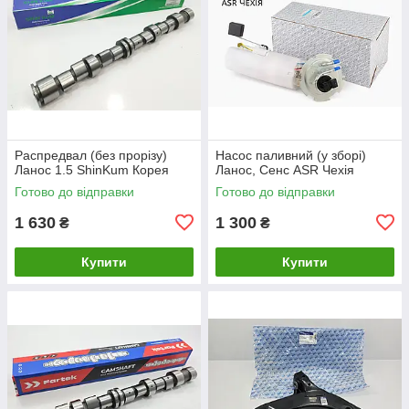
Распредвал (без прорізу)
Насос паливний (у зборі)
Ланос 1.5 ShinKum Корея
Ланос, Сенс ASR Чехія
Готово до відправки
Готово до відправки
1 630
1 300
₴
₴
Купити
Купити