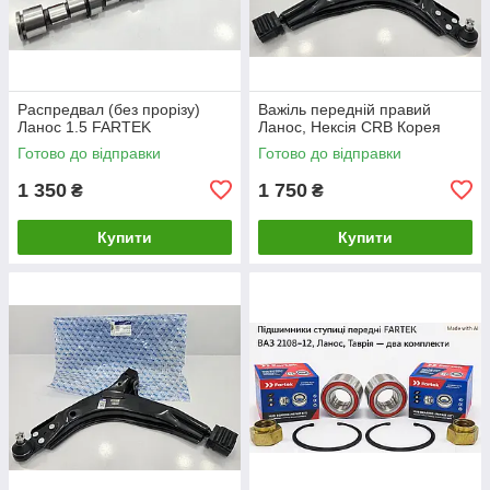
Распредвал (без прорізу)
Важіль передній правий
Ланос 1.5 FARTEK
Ланос, Нексія CRB Корея
Готово до відправки
Готово до відправки
1 350
1 750
₴
₴
Купити
Купити