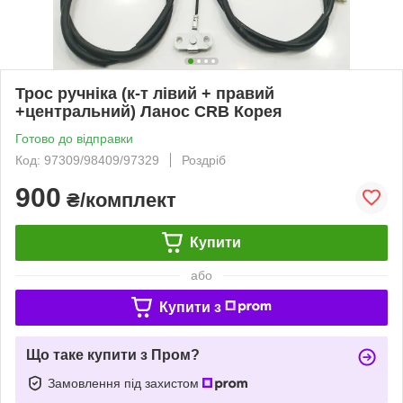
Трос ручніка (к-т лівий + правий
+центральний) Ланос CRB Корея
Готово до відправки
Код: 97309/98409/97329
Роздріб
900
₴/комплект
Купити
або
Купити з
Що таке купити з Пром?
Замовлення під захистом