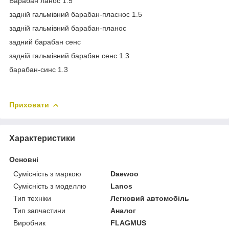
Барабан ланос 1.5
задній гальмівний барабан-пласнос 1.5
задній гальмівний барабан-планос
задний барабан сенс
задній гальмівний барабан сенс 1.3
барабан-синс 1.3
Приховати
Характеристики
Основні
Сумісність з маркою
Daewoo
Сумісність з моделлю
Lanos
Тип техніки
Легковий автомобіль
Тип запчастини
Аналог
Виробник
FLAGMUS