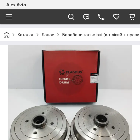
Alex Avto
Каталог
Ланос
Барабани гальмівні (к-т лівий + пра