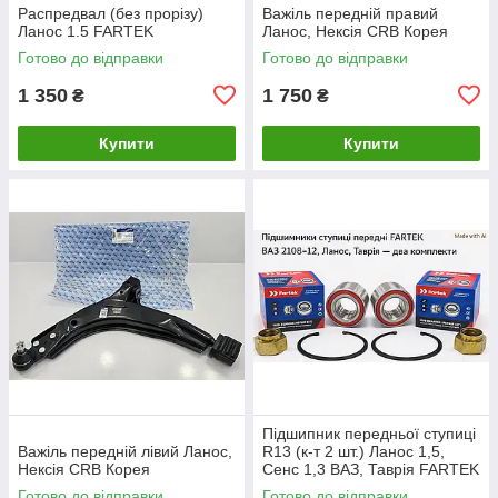
Распредвал (без прорізу)
Важіль передній правий
Ланос 1.5 FARTEK
Ланос, Нексія CRB Корея
Готово до відправки
Готово до відправки
1 350
1 750
₴
₴
Купити
Купити
Підшипник передньої ступиці
Важіль передній лівий Ланос,
R13 (к-т 2 шт.) Ланос 1,5,
Нексія CRB Корея
Сенс 1,3 ВАЗ, Таврія FARTEK
Готово до відправки
Готово до відправки