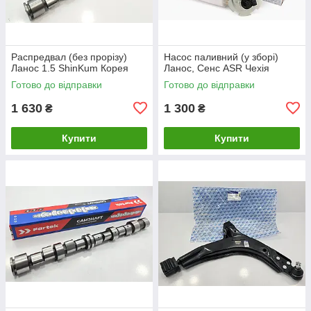
Распредвал (без прорізу)
Насос паливний (у зборі)
Ланос 1.5 ShinKum Корея
Ланос, Сенс ASR Чехія
Готово до відправки
Готово до відправки
1 630
1 300
₴
₴
Купити
Купити