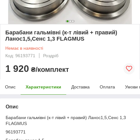
Барабани гальмівні (к-т лівий + правий)
Ланос1,5,Сенс 1,3 FLAGMUS
Немає в наявності
Код: 96193771
Роздріб
1 920
₴/комплект
Опис
Характеристики
Доставка
Оплата
Умови 
Опис
Барабани гальмівні (к-т лівий + правий) Ланос1,5,Сенс 1,3
FLAGMUS
96193771