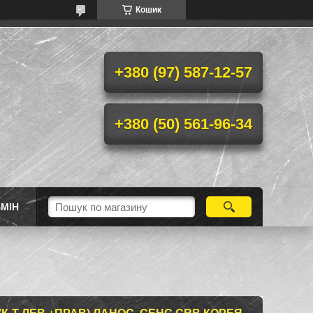
Кошик
+380 (97) 587-12-57
+380 (50) 561-96-34
МІН