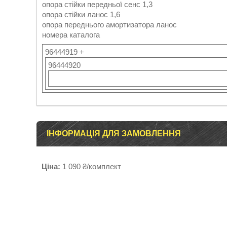
опора стійки передньої сенс 1,3
опора стійки ланос 1,6
опора переднього амортизатора ланос
номера каталога
96444919 +
96444920
ІНФОРМАЦІЯ ДЛЯ ЗАМОВЛЕННЯ
Ціна:
1 090 ₴/комплект