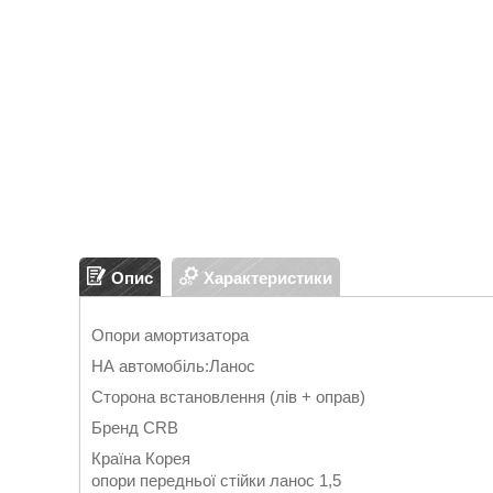
Опис
Характеристики
Опори амортизатора
НА автомобіль:Ланос
Сторона встановлення (лів + оправ)
Бренд CRB
Країна Корея
опори передньої стійки ланос 1,5