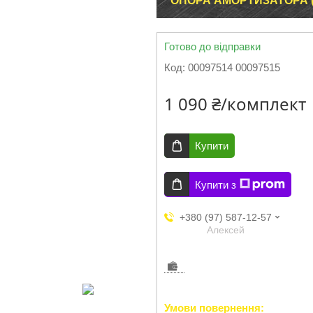
ОПОРА АМОРТИЗАТОРА (
Готово до відправки
Код:
00097514 00097515
1 090 ₴/комплект
Купити
Купити з
+380 (97) 587-12-57
Aлексей