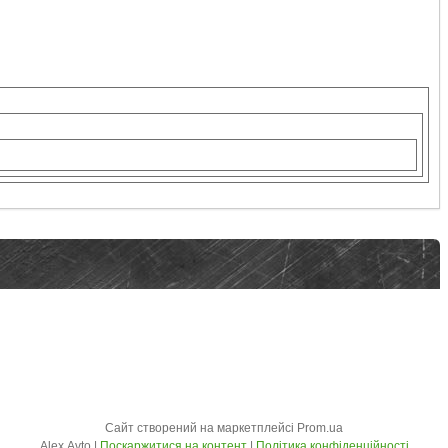
Сайт створений на маркетплейсі
Prom.ua
Alex Avto |
Поскаржитися на контент
|
Політика конфіденційності