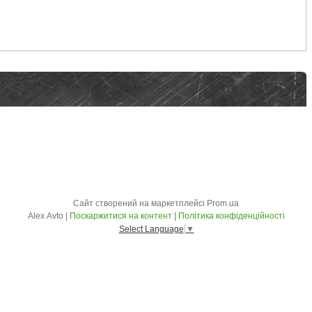
Сайт створений на маркетплейсі
Prom.ua
Alex Avto |
Поскаржитися на контент
|
Політика конфіденційності
Select Language
▼