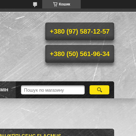
Кошик
+380 (97) 587-12-57
+380 (50) 561-96-34
МІН