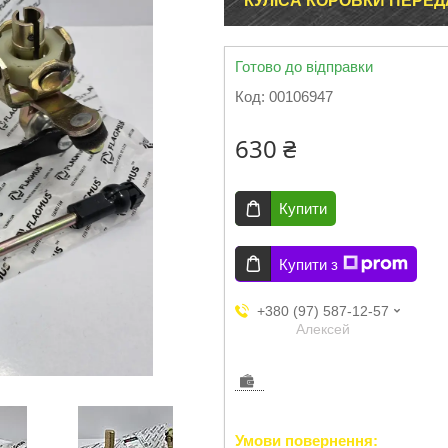
КУЛІСА КОРОБКИ ПЕРЕД
Готово до відправки
Код:
00106947
630 ₴
Купити
Купити з
+380 (97) 587-12-57
Aлексей