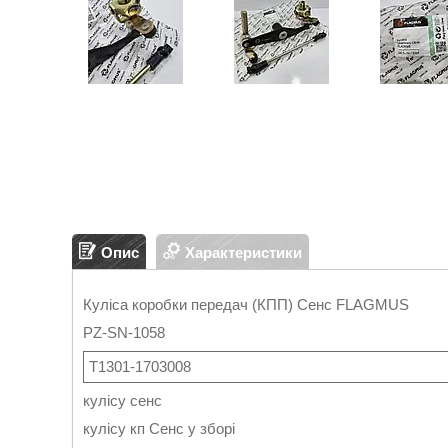
Опис
Характеристики
Куліса коробки передач (КПП) Сенс FLAGMUS
PZ-SN-1058
Т1301-1703008
кулісу сенс
кулісу кп Сенс у зборі