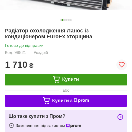
Радіатор охолодження Ланос із
кондиціонером EuroEx Угорщина
Готово до відправки
Код: 98821
Роздріб
1 710
₴
Купити
або
Купити з
Що таке купити з Пром?
Замовлення під захистом