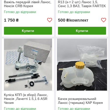
Важіль передній лівий Ланос,
R13 (к-т 2 шт.) Ланос 1,5,
Нексія CRB Корея
Сенс 1,3 ВАЗ, Таврія FARTEK
Готово до відправки
Готово до відправки
1 750
500
₴
₴/комплект
Купити
Купити
Куліса КПП (в зборі) Ланос,
Нексія ,Лачетті 1.5,1.6 ASR
Бачок розширювальний
Чехия
Ланос (+кришка) КАР Корея
Готово до відправки
Готово до відправки