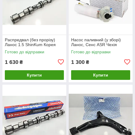
Распредвал (без прорізу)
Насос паливний (у зборі)
Ланос 1.5 ShinKum Корея
Ланос, Сенс ASR Чехія
Готово до відправки
Готово до відправки
1 630
1 300
₴
₴
Купити
Купити