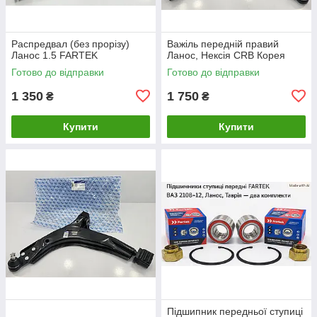
Распредвал (без прорізу)
Важіль передній правий
Ланос 1.5 FARTEK
Ланос, Нексія CRB Корея
Готово до відправки
Готово до відправки
1 350
1 750
₴
₴
Купити
Купити
Підшипник передньої ступиці