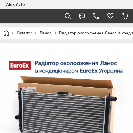
Alex Avto
Каталог
Ланос
Радіатор охолодження Ланос із конд