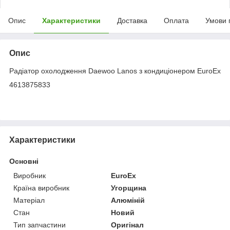
Опис
Характеристики
Доставка
Оплата
Умови 
Опис
Радіатор охолодження Daewoo Lanos з кондиціонером EuroEx
4613875833
Характеристики
Основні
Виробник
EuroEx
Країна виробник
Угорщина
Матеріал
Алюміній
Стан
Новий
Тип запчастини
Оригінал