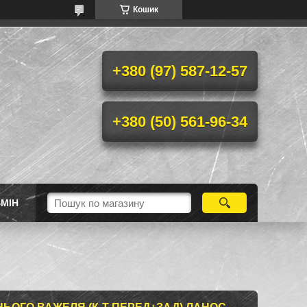
Кошик
+380 (97) 587-12-57
+380 (50) 561-96-34
МІН