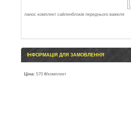
ланос комплект сайленблоків переднього важеля
ІНФОРМАЦІЯ ДЛЯ ЗАМОВЛЕННЯ
Ціна:
570 ₴/комплект