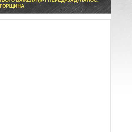
ОГО ВАЖЕЛЯ (К-Т ПЕРЕД+ЗАД) ЛАНОС,
 УГОРЩИНА