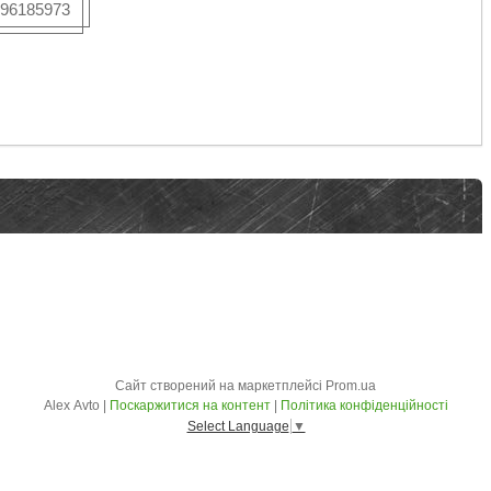
96185973
Сайт створений на маркетплейсі
Prom.ua
Alex Avto |
Поскаржитися на контент
|
Політика конфіденційності
Select Language
▼