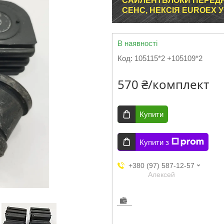
САЙЛЕНТБЛОКИ ПЕРЕДНЬ
СЕНС, НЕКСІЯ EUROEX
В наявності
Код:
105115*2 +105109*2
570 ₴/комплект
Купити
Купити з
+380 (97) 587-12-57
Aлексей