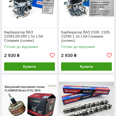
Карбюратор ВАЗ
Карбюратор ВАЗ 2108, 2109,
21083,09,099 1.5л LSA
21099 1.3л LSA Словакія
Словакія (солекс)
(солекс)
Готово до відправки
Готово до відправки
2 930
2 930
₴
₴
Купити
Купити