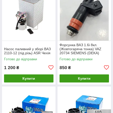
Форсунка ВАЗ 1.6i 8кл.
Насос паливний у зборі ВАЗ
(Жовтогаряча тонка) VAZ
2110-12 (під різь) ASR Чехія
20734 SIEMENS (DEKA)
Готово до відправки
Готово до відправки
1 200
850
₴
₴
Купити
Купити