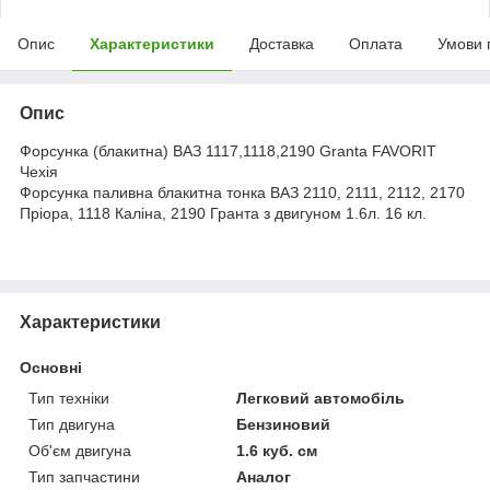
Опис
Характеристики
Доставка
Оплата
Умови 
Опис
Форсунка (блакитна) ВАЗ 1117,1118,2190 Granta FAVORIT
Чехія
Форсунка паливна блакитна тонка ВАЗ 2110, 2111, 2112, 2170
Пріора, 1118 Каліна, 2190 Гранта з двигуном 1.6л. 16 кл.
Характеристики
Основні
Тип техніки
Легковий автомобіль
Тип двигуна
Бензиновий
Об'єм двигуна
1.6 куб. см
Тип запчастини
Аналог