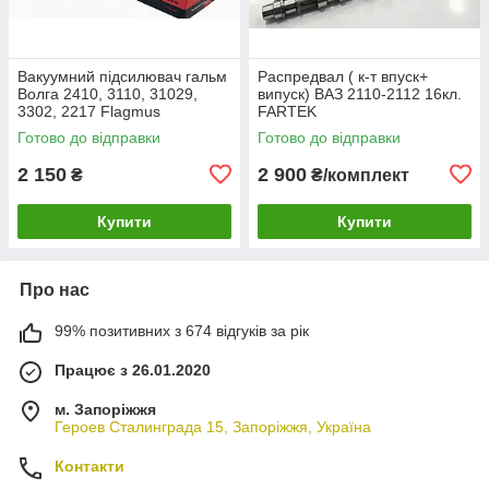
Вакуумний підсилювач гальм
Распредвал ( к-т впуск+
Волга 2410, 3110, 31029,
випуск) ВАЗ 2110-2112 16кл.
3302, 2217 Flagmus
FARTEK
Готово до відправки
Готово до відправки
2 150
2 900
₴
₴/комплект
Купити
Купити
Про нас
99% позитивних з 674 відгуків за рік
Працює з 26.01.2020
м. Запоріжжя
Героев Сталинграда 15, Запоріжжя, Україна
Контакти