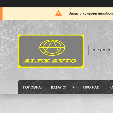
Зараз у компанії неробоч
Alex Avto
ГОЛОВНА
КАТАЛОГ
ПРО НАС
К