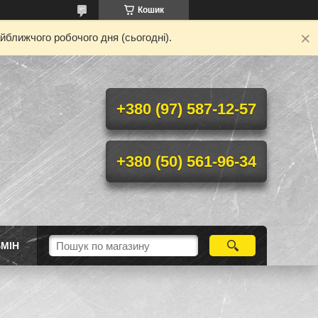
Кошик
йближчого робочого дня (сьогодні).
+380 (97) 587-12-57
+380 (50) 561-96-34
МІН