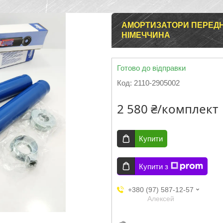
АМОРТИЗАТОРИ ПЕРЕДНІ 
НІМЕЧЧИНА
Готово до відправки
Код:
2110-2905002
2 580 ₴/комплект
Купити
Купити з
+380 (97) 587-12-57
Aлексей