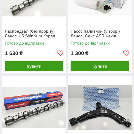
Распредвал (без прорізу)
Насос паливний (у зборі)
Ланос 1.5 ShinKum Корея
Ланос, Сенс ASR Чехія
Готово до відправки
Готово до відправки
1 630
1 300
₴
₴
Купити
Купити