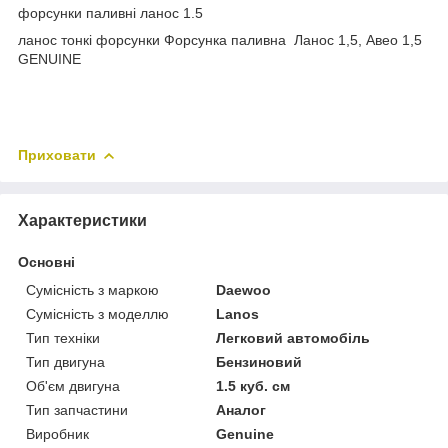
форсунки паливні ланос 1.5
ланос тонкі форсунки Форсунка паливна Ланос 1,5, Авео 1,5
GENUINE
Приховати
Характеристики
Основні
Сумісність з маркою
Daewoo
Сумісність з моделлю
Lanos
Тип техніки
Легковий автомобіль
Тип двигуна
Бензиновий
Об'єм двигуна
1.5 куб. см
Тип запчастини
Аналог
Виробник
Genuine