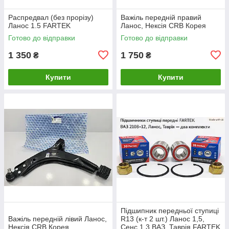
Распредвал (без прорізу)
Важіль передній правий
Ланос 1.5 FARTEK
Ланос, Нексія CRB Корея
Готово до відправки
Готово до відправки
1 350
1 750
₴
₴
Купити
Купити
Підшипник передньої ступиці
Важіль передній лівий Ланос,
R13 (к-т 2 шт.) Ланос 1,5,
Нексія CRB Корея
Сенс 1,3 ВАЗ, Таврія FARTEK