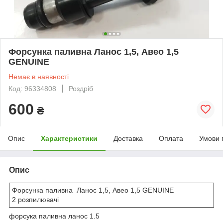
Форсунка паливна Ланос 1,5, Авео 1,5
GENUINE
Немає в наявності
Код: 96334808
Роздріб
600
₴
Опис
Характеристики
Доставка
Оплата
Умови 
Опис
Форсунка паливна Ланос 1,5, Авео 1,5 GENUINE
2 розпилювачі
форсука паливна ланос 1.5