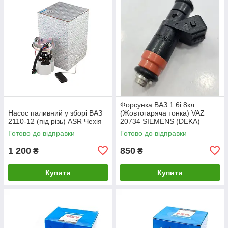
Форсунка ВАЗ 1.6i 8кл.
Насос паливний у зборі ВАЗ
(Жовтогаряча тонка) VAZ
2110-12 (під різь) ASR Чехія
20734 SIEMENS (DEKA)
Готово до відправки
Готово до відправки
1 200
850
₴
₴
Купити
Купити