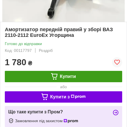
Амортизатор передній правий у зборі ВАЗ
2110-2112 EuroEx Угорщина
Готово до відправки
Код: 00117797
Роздріб
1 780
₴
Купити
або
Купити з
Що таке купити з Пром?
Замовлення під захистом