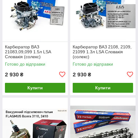
Карбюратор ВАЗ
Карбюратор ВАЗ 2108, 2109,
21083,09,099 1.5л LSA
21099 1.3л LSA Словакія
Словакія (солекс)
(солекс)
Готово до відправки
Готово до відправки
2 930
2 930
₴
₴
Купити
Купити