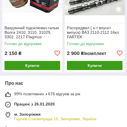
Вакуумний підсилювач гальм
Распредвал ( к-т впуск+
Волга 2410, 3110, 31029,
випуск) ВАЗ 2110-2112 16кл.
3302, 2217 Flagmus
FARTEK
Готово до відправки
Готово до відправки
2 150
2 900
₴
₴/комплект
Купити
Купити
Про нас
99% позитивних з 676 відгуків за рік
Працює з 26.01.2020
м. Запоріжжя
Героев Сталинграда 15, Запоріжжя, Україна