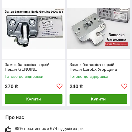
Замок багажніка верхій
Замок багажніка верхій
Нексія GENUINE
Нексія EuroEx Угорщина
Готово до відправки
Готово до відправки
270
240
₴
₴
Купити
Купити
Про нас
99% позитивних з 674 відгуків за рік