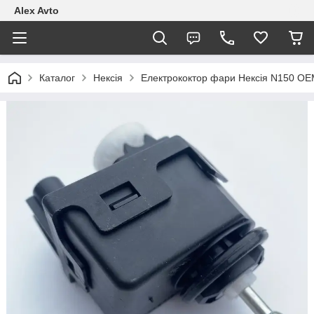
Alex Avto
Каталог
Нексія
Електрококтор фари Нексія N150 ОЕ