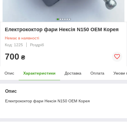
Електрококтор фари Нексія N150 ОЕМ Корея
Немає в наявності
Код: 1225
Роздріб
700
₴
Опис
Характеристики
Доставка
Оплата
Умови 
Опис
Електрококтор фари Нексія N150 ОЕМ Корея