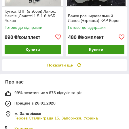
Куліса КПП (в зборі) Ланос,
Нексія ,Лачетті 1.5,1.6 ASR
Бачок розширювальний
Чехия
Ланос (+кришка) КАР Корея
Готово до відправки
Готово до відправки
890
480
₴/комплект
₴/комплект
Купити
Купити
Показати ще
Про нас
99% позитивних з 673 відгуків за рік
Працює з 26.01.2020
м. Запоріжжя
Героев Сталинграда 15, Запоріжжя, Україна
Контакти