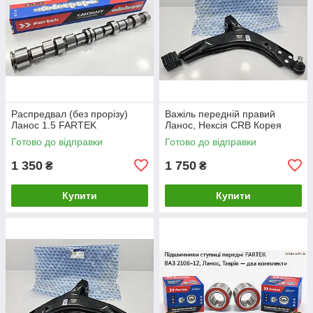
Распредвал (без прорізу)
Важіль передній правий
Ланос 1.5 FARTEK
Ланос, Нексія CRB Корея
Готово до відправки
Готово до відправки
1 350
1 750
₴
₴
Купити
Купити