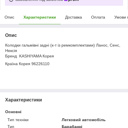
Опис
Характеристики
Доставка
Оплата
Умови 
Опис
Колодки гальмівні задні (к-т із ремкомплектами) Ланос, Сенс,
Нексія
Бренд KASHIYAMA Корея
Країна Корея 96226110
Характеристики
Основні
Тип техніки
Легковий автомобіль
Тип
Барабанні