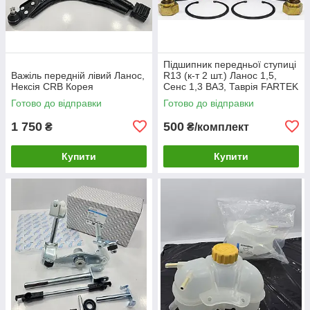
Підшипник передньої ступиці
Важіль передній лівий Ланос,
R13 (к-т 2 шт.) Ланос 1,5,
Нексія CRB Корея
Сенс 1,3 ВАЗ, Таврія FARTEK
Готово до відправки
Готово до відправки
1 750
500
₴
₴/комплект
Купити
Купити