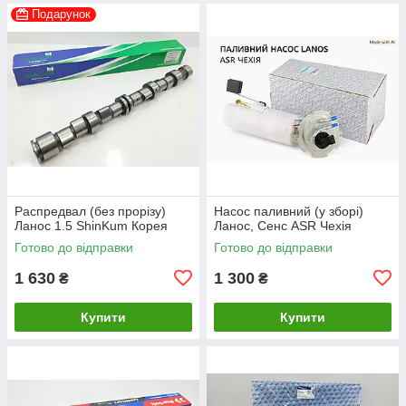
Подарунок
Распредвал (без прорізу)
Насос паливний (у зборі)
Ланос 1.5 ShinKum Корея
Ланос, Сенс ASR Чехія
Готово до відправки
Готово до відправки
1 630
1 300
₴
₴
Купити
Купити