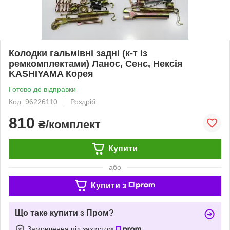
Колодки гальмівні задні (к-т із
ремкомплектами) Ланос, Сенс, Нексія
KASHIYAMA Корея
Готово до відправки
Код: 96226110
Роздріб
810
₴/комплект
Купити
або
Купити з
Що таке купити з Пром?
Замовлення під захистом