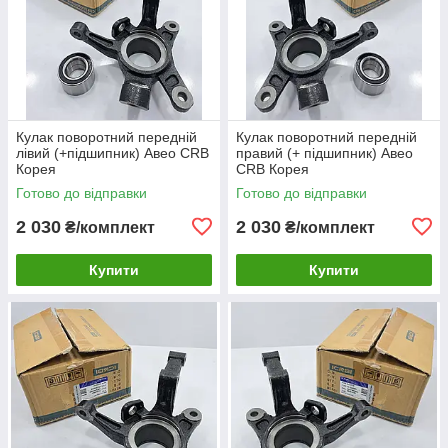
Кулак поворотний передній
Кулак поворотний передній
лівий (+підшипник) Авео CRB
правий (+ підшипник) Авео
Корея
CRB Корея
Готово до відправки
Готово до відправки
2 030
2 030
₴/комплект
₴/комплект
Купити
Купити