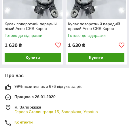
Кулак поворотний передній
Кулак поворотний передній
лівий Авео CRB Корея
правий Авео CRB Корея
Готово до відправки
Готово до відправки
1 630
1 630
₴
₴
Купити
Купити
Про нас
99% позитивних з 676 відгуків за рік
Працює з 26.01.2020
м. Запоріжжя
Героев Сталинграда 15, Запоріжжя, Україна
Контакти