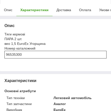
Опис
Характеристики
Доставка
Оплата
Умови 
Опис
Тяги кермові
ПАРА 2 шт.
вео 1,5 EuroEx Угорщина
Номер каталожний
96535300
Характеристики
Основні атрибути
Тип техніки
Легковий автомобіль
Тип запчастини
Аналог
Виробник
EuroEx