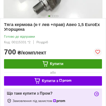
Тяга кермова (к-т лев +прав) Авео 1,5 EuroEx
Угорщина
Готово до відправки
Код: 00115331 *2
Роздріб
700
₴/комплект
Купити
або
Купити з
Що таке купити з Пром?
Замовлення під захистом