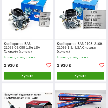
Карбюратор ВАЗ
Карбюратор ВАЗ 2108, 2109,
21083,09,099 1.5л LSA
21099 1.3л LSA Словакія
Словакія (солекс)
(солекс)
Готово до відправки
Готово до відправки
2 930
2 930
₴
₴
Купити
Купити