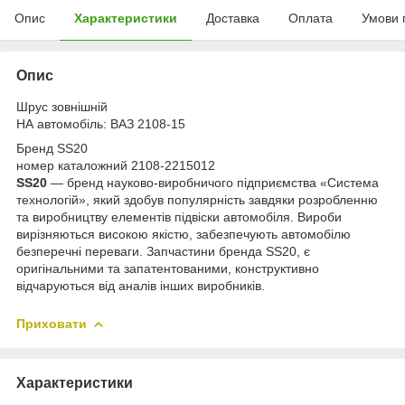
Опис
Характеристики
Доставка
Оплата
Умови 
Опис
Шрус зовнішній
НА автомобіль: ВАЗ 2108-15
Бренд SS20
номер каталожний 2108-2215012
SS
20
— бренд науково-виробничого підприємства «Система
технологій», який здобув популярність завдяки розробленню
та виробництву елементів підвіски автомобіля. Вироби
вирізняються високою якістю, забезпечують автомобілю
безперечні переваги. Запчастини бренда SS20, є
оригінальними та запатентованими, конструктивно
відчаруються від аналів інших виробників.
Приховати
Характеристики