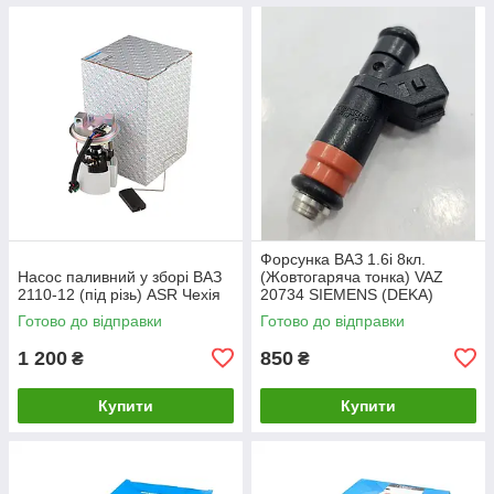
Форсунка ВАЗ 1.6i 8кл.
Насос паливний у зборі ВАЗ
(Жовтогаряча тонка) VAZ
2110-12 (під різь) ASR Чехія
20734 SIEMENS (DEKA)
Готово до відправки
Готово до відправки
1 200
850
₴
₴
Купити
Купити