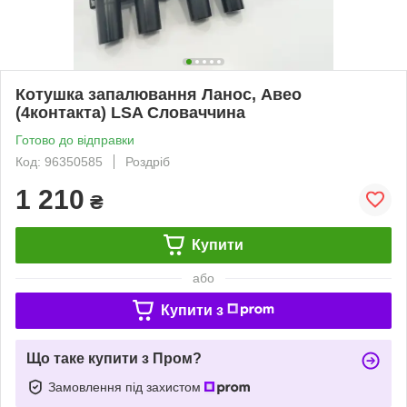
Котушка запалювання Ланос, Авео
(4контакта) LSA Словаччина
Готово до відправки
Код: 96350585
Роздріб
1 210
₴
Купити
або
Купити з
Що таке купити з Пром?
Замовлення під захистом