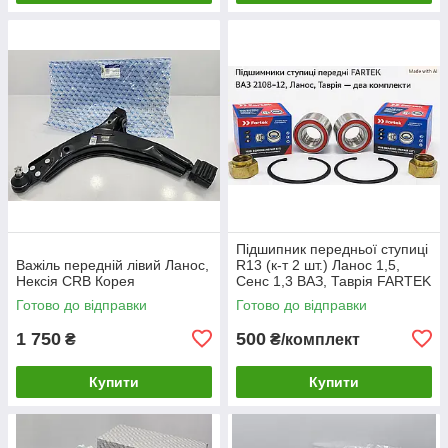
Підшипник передньої ступиці
Важіль передній лівий Ланос,
R13 (к-т 2 шт.) Ланос 1,5,
Нексія CRB Корея
Сенс 1,3 ВАЗ, Таврія FARTEK
Готово до відправки
Готово до відправки
1 750
500
₴
₴/комплект
Купити
Купити