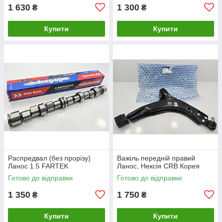
1 630
1 300
₴
₴
Купити
Купити
Распредвал (без прорізу)
Важіль передній правий
Ланос 1.5 FARTEK
Ланос, Нексія CRB Корея
Готово до відправки
Готово до відправки
1 350
1 750
₴
₴
Купити
Купити