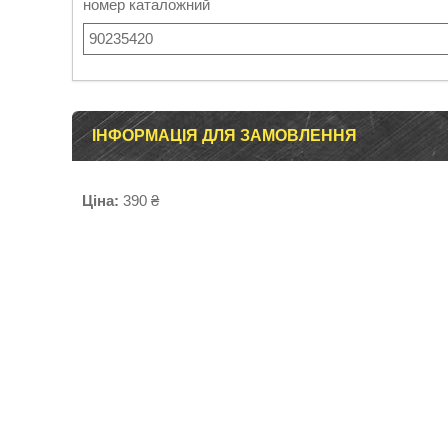
номер каталожний
90235420
ІНФОРМАЦІЯ ДЛЯ ЗАМОВЛЕННЯ
Ціна:
390 ₴