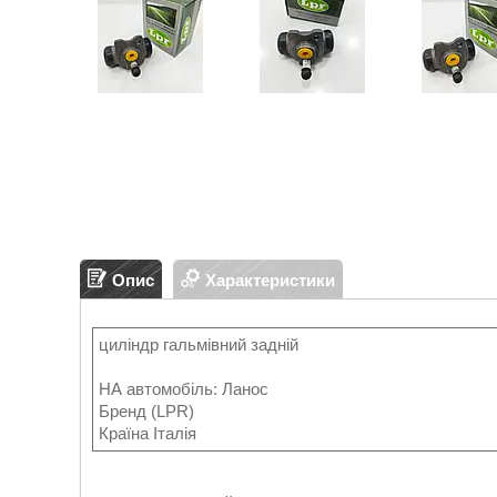
Опис
Характеристики
циліндр гальмівний задній
НА автомобіль: Ланос
Бренд (LPR)
Країна Італія