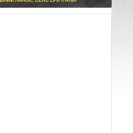
ВНИЙ ЛАНОС, СЕНС LPR ІТАЛІЯ