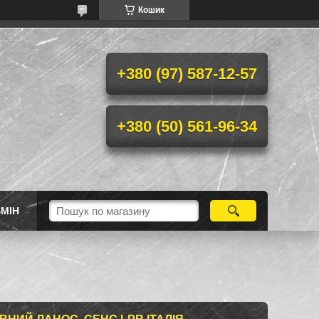
Кошик
+380 (97) 587-12-57
+380 (50) 561-96-34
МІН