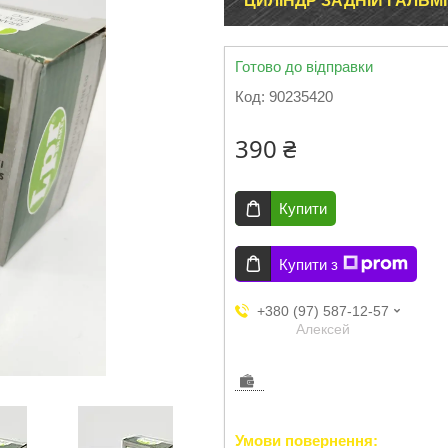
ЦИЛІНДР ЗАДНІЙ ГАЛЬМІ
Готово до відправки
Код:
90235420
390 ₴
Купити
Купити з
+380 (97) 587-12-57
Aлексей