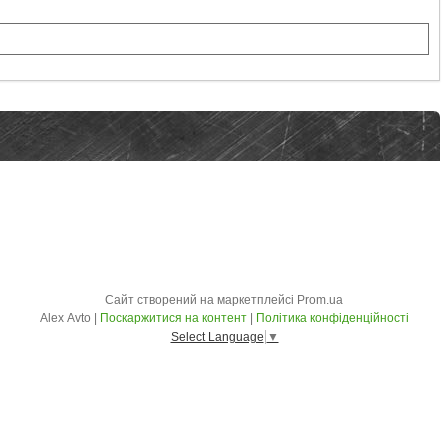
Сайт створений на маркетплейсі
Prom.ua
Alex Avto |
Поскаржитися на контент
|
Політика конфіденційності
Select Language
▼