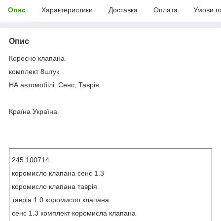
Опис
Характеристики
Доставка
Оплата
Умови п
Опис
Коросно клапана
комплект 8штук
НА автомобілі: Сенс, Таврія
Країна Україна
245.100714
коромисло клапана сенс 1.3
коромисло клапана таврія
таврія 1.0 коромисло клапана
сенс 1.3 комплект коромисла клапана