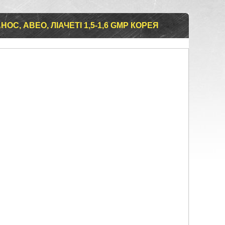
НОС, АВЕО, ЛІАЧЕТІ 1,5-1,6 GMP КОРЕЯ