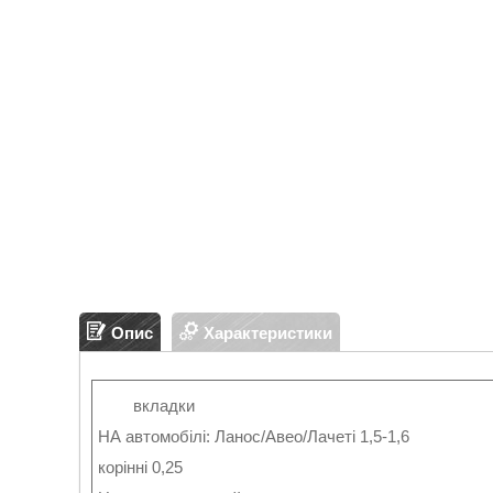
Опис
Характеристики
вкладки
НА автомобілі: Ланос/Авео/Лачеті 1,5-1,6
корінні 0,25