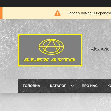
Зараз у компанії неробоч
Alex Avto
ГОЛОВНА
КАТАЛОГ
ПРО НАС
К