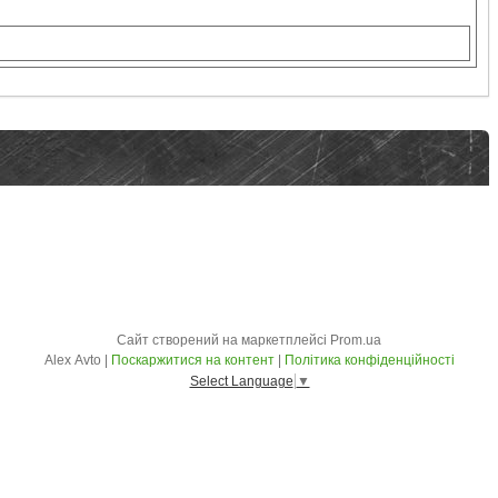
Сайт створений на маркетплейсі
Prom.ua
Alex Avto |
Поскаржитися на контент
|
Політика конфіденційності
Select Language
▼