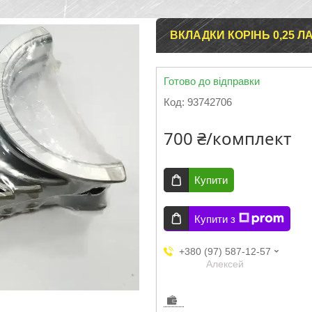
ВКЛАДКИ КОРІНЬ 0,25 ЛА
Готово до відправки
Код:
93742706
700 ₴/комплект
Купити
Купити з
+380 (97) 587-12-57
Aлексей