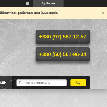
Кошик
йближчого робочого дня (сьогодні).
+380 (97) 587-12-57
+380 (50) 561-96-34
МІН