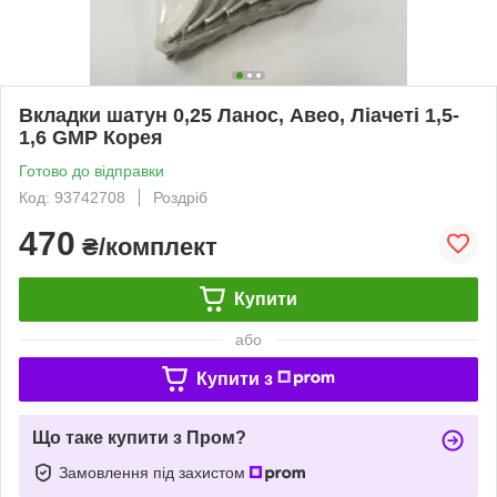
Вкладки шатун 0,25 Ланос, Авео, Ліачеті 1,5-
1,6 GMP Корея
Готово до відправки
Код: 93742708
Роздріб
470
₴/комплект
Купити
або
Купити з
Що таке купити з Пром?
Замовлення під захистом