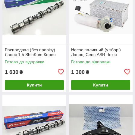
Распредвал (без прорізу)
Насос паливний (у зборі)
Ланос 1.5 ShinKum Корея
Ланос, Сенс ASR Чехія
Готово до відправки
Готово до відправки
1 630
1 300
₴
₴
Купити
Купити