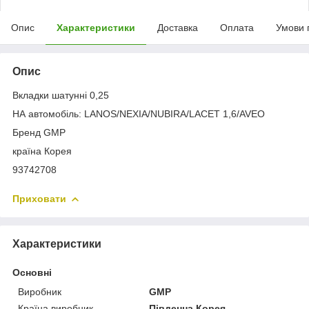
Опис
Характеристики
Доставка
Оплата
Умови 
Опис
Вкладки шатунні 0,25
НА автомобіль: LANOS/NEXIA/NUBIRA/LACET 1,6/AVEO
Бренд GMP
країна Корея
93742708
Приховати
Характеристики
Основні
Виробник
GMP
Країна виробник
Південна Корея