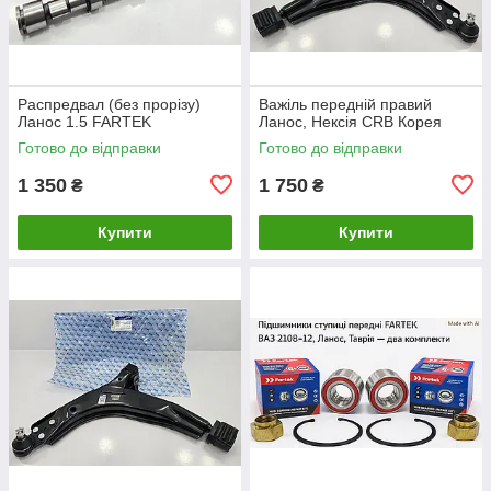
Распредвал (без прорізу)
Важіль передній правий
Ланос 1.5 FARTEK
Ланос, Нексія CRB Корея
Готово до відправки
Готово до відправки
1 350
1 750
₴
₴
Купити
Купити