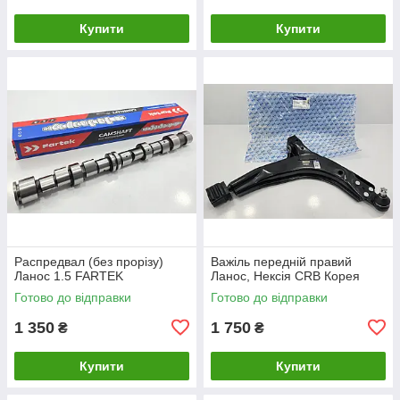
Купити
Купити
Распредвал (без прорізу)
Важіль передній правий
Ланос 1.5 FARTEK
Ланос, Нексія CRB Корея
Готово до відправки
Готово до відправки
1 350
1 750
₴
₴
Купити
Купити