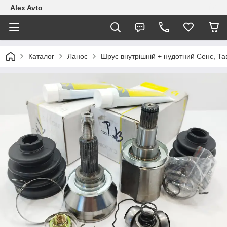
Alex Avto
Каталог
Ланос
Шрус внутрішній + нудотний Сенс, Та