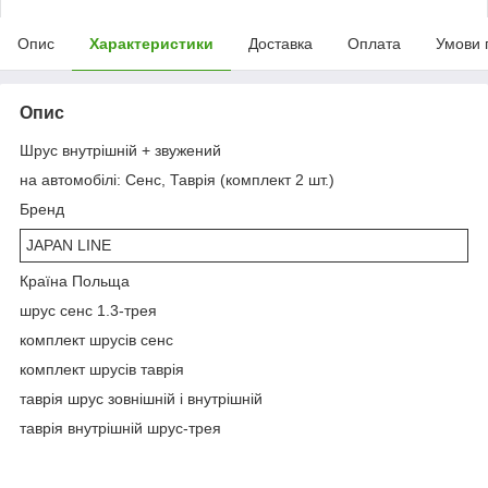
Опис
Характеристики
Доставка
Оплата
Умови 
Опис
Шрус внутрішній + звужений
на автомобілі: Сенс, Таврія (комплект 2 шт.)
Бренд
JAPAN LINE
Країна Польща
шрус сенс 1.3-трея
комплект шрусів сенс
комплект шрусів таврія
таврія шрус зовнішній і внутрішній
таврія внутрішній шрус-трея