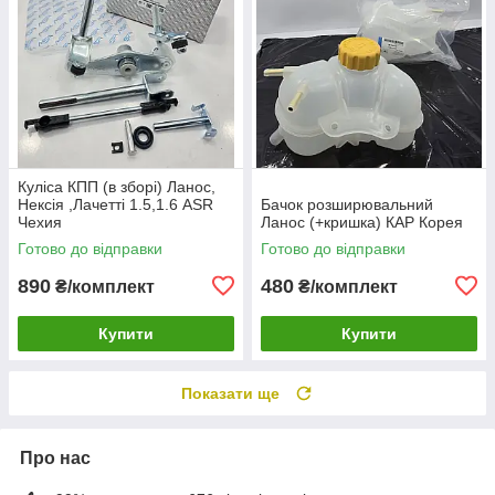
Куліса КПП (в зборі) Ланос,
Нексія ,Лачетті 1.5,1.6 ASR
Бачок розширювальний
Чехия
Ланос (+кришка) КАР Корея
Готово до відправки
Готово до відправки
890
480
₴/комплект
₴/комплект
Купити
Купити
Показати ще
Про нас