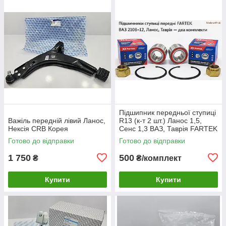
Підшипник передньої ступиці
Важіль передній лівий Ланос,
R13 (к-т 2 шт.) Ланос 1,5,
Нексія CRB Корея
Сенс 1,3 ВАЗ, Таврія FARTEK
Готово до відправки
Готово до відправки
1 750
500
₴
₴/комплект
Купити
Купити