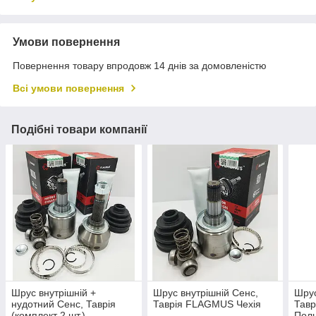
Умови повернення
Повернення товару впродовж 14 днів за домовленістю
Всі умови повернення
Подібні товари компанії
Шрус внутрішній +
Шрус внутрішній Сенс,
Шрус
нудотний Сенс, Таврія
Таврія FLAGMUS Чехія
Тавр
(комплект 2 шт.)
Пол