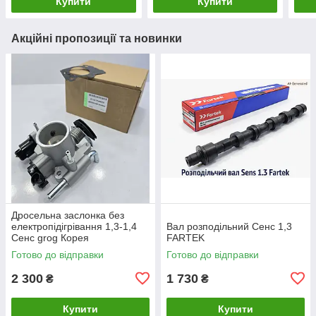
Купити
Купити
Акційні пропозиції та новинки
Дросельна заслонка без
електропідігрівання 1,3-1,4
Вал розподільний Сенс 1,3
Сенс grog Корея
FARTEK
Готово до відправки
Готово до відправки
2 300
1 730
₴
₴
Купити
Купити