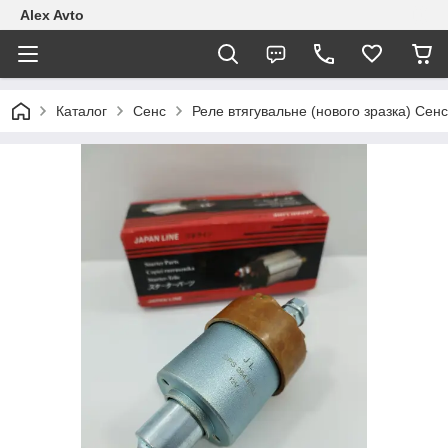
Alex Avto
Каталог
Сенс
Реле втягувальне (нового зразка) Сен