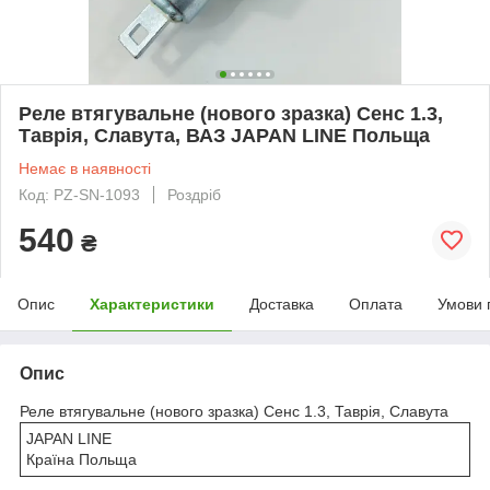
Реле втягувальне (нового зразка) Сенс 1.3,
Таврія, Славута, ВАЗ JAPAN LINE Польща
Немає в наявності
Код: PZ-SN-1093
Роздріб
540
₴
Опис
Характеристики
Доставка
Оплата
Умови 
Опис
Реле втягувальне (нового зразка) Сенс 1.3, Таврія, Славута
JAPAN LINE
Країна Польща