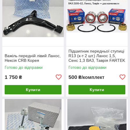
Підшипник передньої ступиці
Важіль передній лівий Ланос,
R13 (к-т 2 шт.) Ланос 1,5,
Нексія CRB Корея
Сенс 1,3 ВАЗ, Таврія FARTEK
Готово до відправки
Готово до відправки
1 750
500
₴
₴/комплект
Купити
Купити