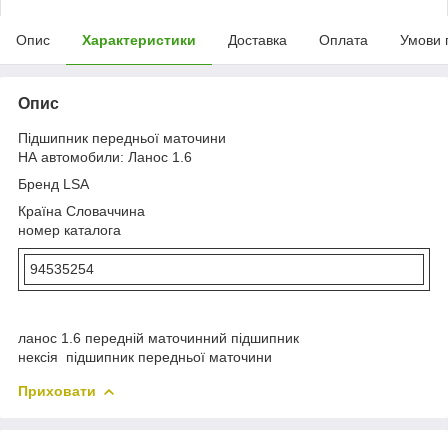
Опис
Характеристики
Доставка
Оплата
Умови 
Опис
Підшипник передньої маточини
НА автомобили: Ланос 1.6
Бренд LSA
Країна Словаччина
номер каталога
94535254
ланос 1.6 передній маточинний підшипник
нексія підшипник передньої маточини
Приховати