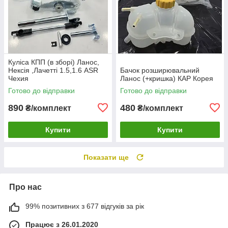
Куліса КПП (в зборі) Ланос,
Нексія ,Лачетті 1.5,1.6 ASR
Бачок розширювальний
Чехия
Ланос (+кришка) КАР Корея
Готово до відправки
Готово до відправки
890
480
₴/комплект
₴/комплект
Купити
Купити
Показати ще
Про нас
99% позитивних з 677 відгуків за рік
Працює з 26.01.2020