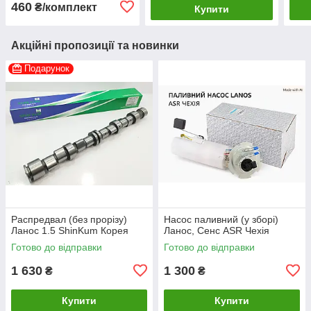
460
₴/комплект
Купити
Акційні пропозиції та новинки
Подарунок
Распредвал (без прорізу)
Насос паливний (у зборі)
Ланос 1.5 ShinKum Корея
Ланос, Сенс ASR Чехія
Готово до відправки
Готово до відправки
1 630
1 300
₴
₴
Купити
Купити