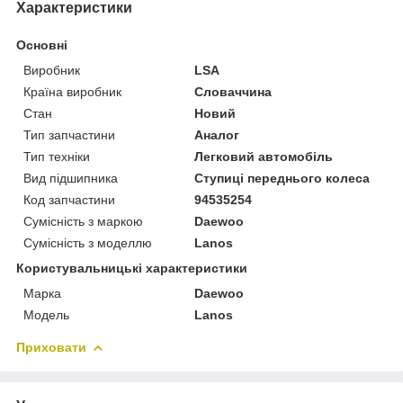
Характеристики
Основні
Виробник
LSA
Країна виробник
Словаччина
Стан
Новий
Тип запчастини
Аналог
Тип техніки
Легковий автомобіль
Вид підшипника
Ступиці переднього колеса
Код запчастини
94535254
Сумісність з маркою
Daewoo
Сумісність з моделлю
Lanos
Користувальницькі характеристики
Марка
Daewoo
Модель
Lanos
Приховати