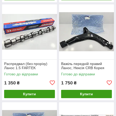
Распредвал (без прорізу)
Важіль передній правий
Ланос 1.5 FARTEK
Ланос, Нексія CRB Корея
Готово до відправки
Готово до відправки
1 350
1 750
₴
₴
Купити
Купити