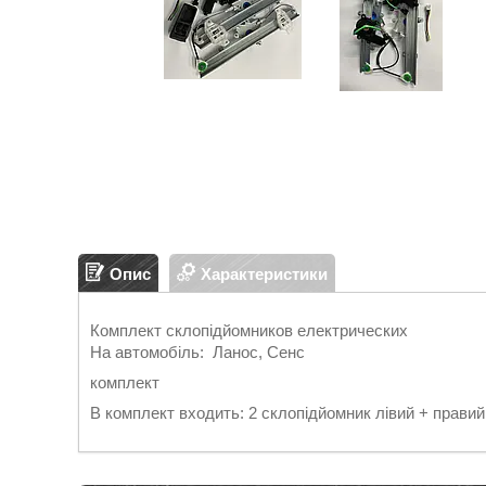
Опис
Характеристики
Комплект склопідйомников електрических
На автомобіль: Ланос, Сенс
комплект
В комплект входить: 2 склопідйомник лівий + правий,