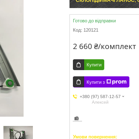
СКЛОПІДІЙМАЧІ ЛАНОС,
Готово до відправки
Код:
120121
2 660 ₴/комплект
Купити
Купити з
+380 (97) 587-12-57
Aлексей