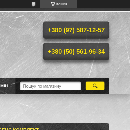
Кошик
+380 (97) 587-12-57
+380 (50) 561-96-34
МІН