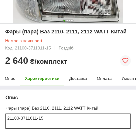
Фары (пара) Ваз 2110, 2111, 2112 WATT Китай
Немає в наявності
Код: 21100-3711011-15
Роздріб
2 640
₴/комплект
Опис
Характеристики
Доставка
Оплата
Умови 
Опис
Фары (пара) Ваз 2110, 2111, 2112 WATT Китай
21100-3711011-15