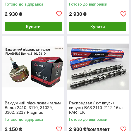
Готово до відправки
Готово до відправки
2 930
2 930
₴
₴
Купити
Купити
Вакуумний підсилювач гальм
Распредвал ( к-т впуск+
Волга 2410, 3110, 31029,
випуск) ВАЗ 2110-2112 16кл.
3302, 2217 Flagmus
FARTEK
Готово до відправки
Готово до відправки
2 150
2 900
₴
₴/комплект