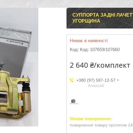
СУППОРТА ЗАДНІ ЛАЧЕТ
УГОРЩИНА
Немає в наявності
Код:
Код: 107659/107660
2 640 ₴/комплект
+380 (97) 587-12-57
Aлексей
повернення товару протягом 14