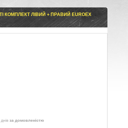
ТІ КОМПЛЕКТ ЛІВИЙ + ПРАВИЙ EUROEX
 днів
за домовленістю