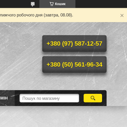
Кошик
ижчого робочого дня (завтра, 08.08).
+380 (97) 587-12-57
+380 (50) 561-96-34
МІН