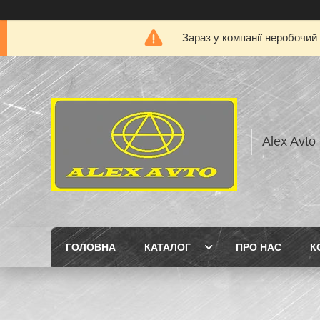
Зараз у компанії неробочий
Alex Avto
ГОЛОВНА
КАТАЛОГ
ПРО НАС
К