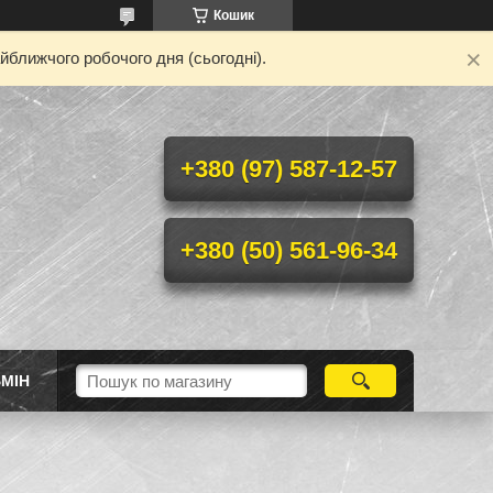
Кошик
йближчого робочого дня (сьогодні).
+380 (97) 587-12-57
+380 (50) 561-96-34
МІН