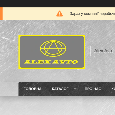
Зараз у компанії неробоч
Alex Avto
ГОЛОВНА
КАТАЛОГ
ПРО НАС
К