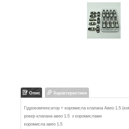
Опис
Характеристики
Гідрокомпенсатор + коромисла клапана Авео 1.5 (к
рокер клапана авео 1.5 з коромислами
коромисла авео 1.5