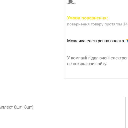
повернення товару протягом 14
У компанії підключені електро
не покидаючи сайту.
омплект 8шт+8шт)