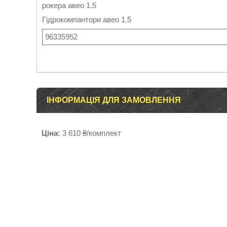
рокера авео 1.5
Гідрокомпантори авео 1.5
96335952
ІНФОРМАЦІЯ ДЛЯ ЗАМОВЛЕННЯ
Ціна:
3 610 ₴/комплект