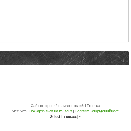
Сайт створений на маркетплейсі
Prom.ua
Alex Avto |
Поскаржитися на контент
|
Політика конфіденційності
Select Language
▼