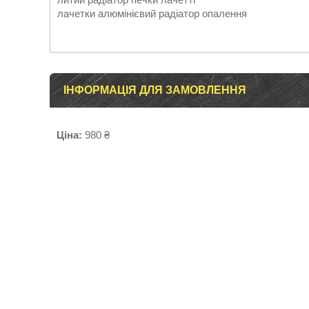
лачетки алюмінієвий радіатор опалення
ІНФОРМАЦІЯ ДЛЯ ЗАМОВЛЕННЯ
Ціна:
980 ₴