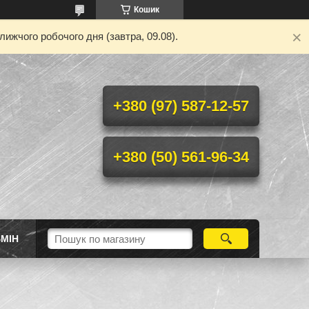
Кошик
ижчого робочого дня (завтра, 09.08).
+380 (97) 587-12-57
+380 (50) 561-96-34
МІН