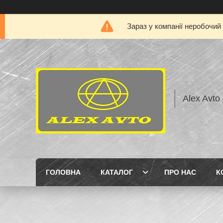
Зараз у компанії неробочий
Alex Avto
ГОЛОВНА
КАТАЛОГ
ПРО НАС
К