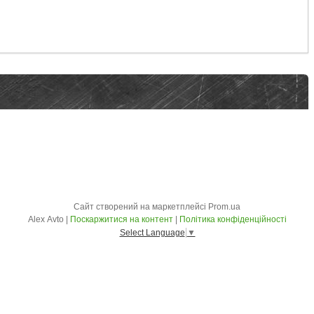
Сайт створений на маркетплейсі
Prom.ua
Alex Avto |
Поскаржитися на контент
|
Політика конфіденційності
Select Language
▼