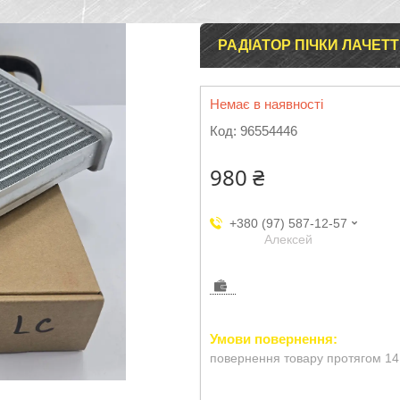
РАДІАТОР ПІЧКИ ЛАЧЕТТ
Немає в наявності
Код:
96554446
980 ₴
+380 (97) 587-12-57
Aлексей
повернення товару протягом 14