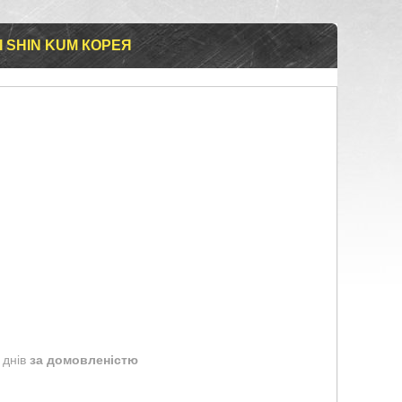
І SHIN KUM КОРЕЯ
 днів
за домовленістю