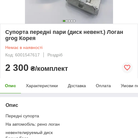
Супорта передні пари (диск невент.) Логан
grog Корея
Немає в наявності
Код: 6001547617
Роздріб
2 300
₴/комплект
Опис
Характеристики
Доставка
Оплата
Умови п
Опис
Передні супорта
На автомобіль: рено логан
невентелируемый диск