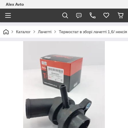
Alex Avto
Каталог
Лачетті
Термостат в зборі лачетті 1,6/ некс