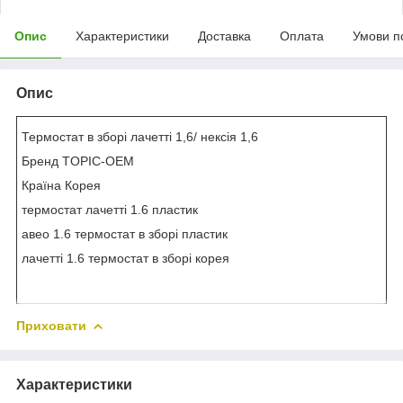
Опис
Характеристики
Доставка
Оплата
Умови п
Опис
Термостат в зборі лачетті 1,6/ нексія 1,6
Бренд TOPIC-OEM
Країна Корея
термостат лачетті 1.6 пластик
авео 1.6 термостат в зборі пластик
лачетті 1.6 термостат в зборі корея
Приховати
Характеристики