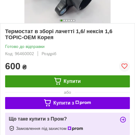
Термостат в зборі лачетті 1,6/ нексія 1,6
TOPIC-OEM Корея
Готово до відправки
Код: 96460002
Роздріб
600
₴
Купити
або
Купити з
Що таке купити з Пром?
Замовлення під захистом