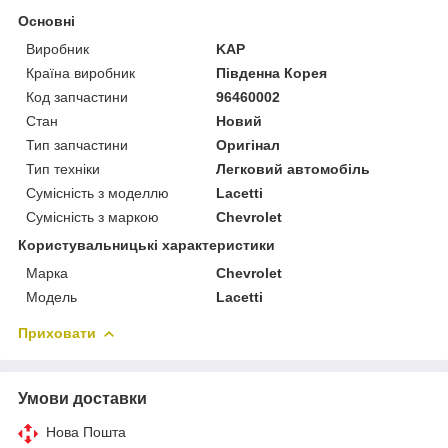
Основні
Виробник
KAP
Країна виробник
Південна Корея
Код запчастини
96460002
Стан
Новий
Тип запчастини
Оригінал
Тип техніки
Легковий автомобіль
Сумісність з моделлю
Lacetti
Сумісність з маркою
Chevrolet
Користувальницькі характеристики
Марка
Chevrolet
Модель
Lacetti
Приховати
Умови доставки
Нова Пошта