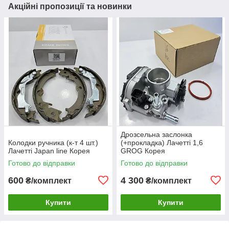
Акційні пропозиції та новинки
Дрозсельна заслонка
Колодки ручника (к-т 4 шт.)
(+прокладка) Лачетті 1,6
Лачетті Japan line Корея
GROG Корея
Готово до відправки
Готово до відправки
600
4 300
₴/комплект
₴/комплект
Купити
Купити