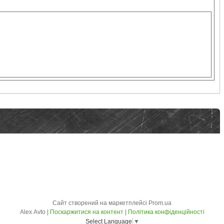
Сайт створений на маркетплейсі
Prom.ua
Alex Avto |
Поскаржитися на контент
|
Політика конфіденційності
Select Language
▼