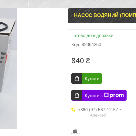
НАСОС ВОДЯНИЙ (ПОМПА
Готово до відправки
Код:
92064250
840 ₴
Купити
Купити з
+380 (97) 587-12-57
Aлексей