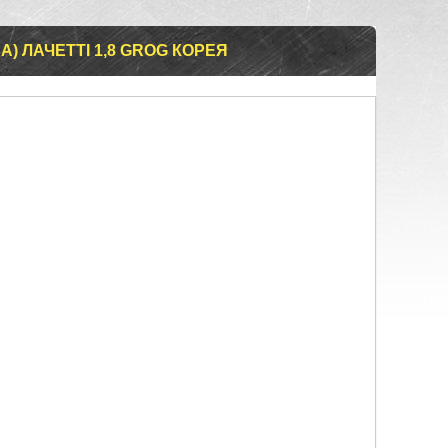
) ЛАЧЕТТІ 1,8 GROG КОРЕЯ