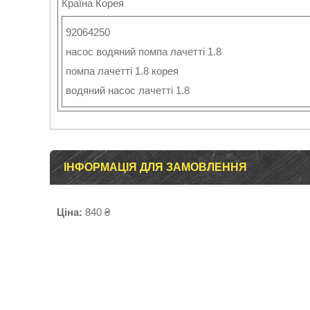
Країна Корея
92064250
насос водяний помпа лачетті 1.8
помпа лачетті 1.8 корея
водяний насос лачетті 1.8
ІНФОРМАЦІЯ ДЛЯ ЗАМОВЛЕННЯ
Ціна:
840 ₴