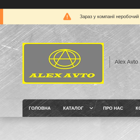
Зараз у компанії неробочий
Alex Avto
ГОЛОВНА
КАТАЛОГ
ПРО НАС
К