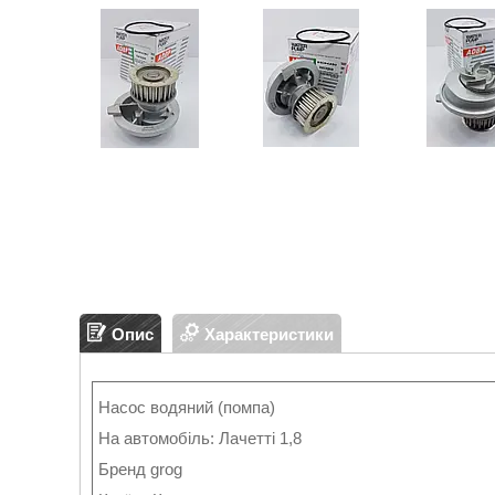
Опис
Характеристики
Насос водяний (помпа)
На автомобіль: Лачетті 1,8
Бренд grog