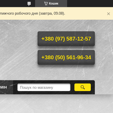
Кошик
ижчого робочого дня (завтра, 09.08).
+380 (97) 587-12-57
+380 (50) 561-96-34
МІН