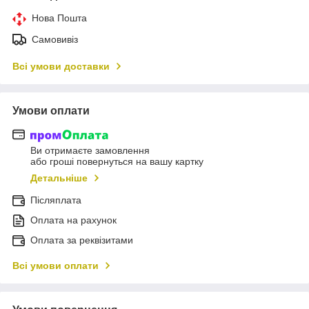
Нова Пошта
Самовивіз
Всі умови доставки
Умови оплати
Ви отримаєте замовлення
або гроші повернуться на вашу картку
Детальніше
Післяплата
Оплата на рахунок
Оплата за реквізитами
Всі умови оплати