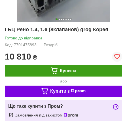
ГБЦ Рено 1.4, 1.6 (8клапанов) grog Корея
Готово до відправки
Код: 7701475893
Роздріб
10 810
₴
Купити
або
Купити з
Що таке купити з Пром?
Замовлення під захистом