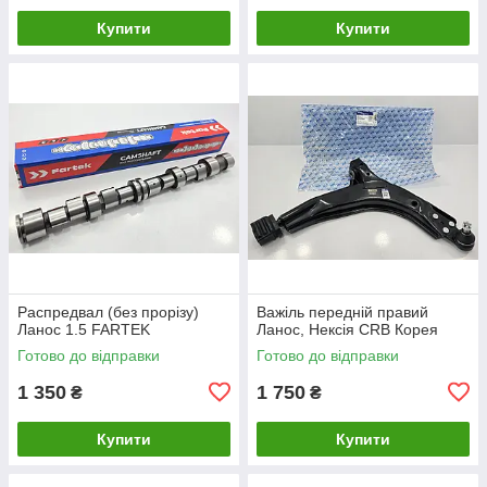
Купити
Купити
Распредвал (без прорізу)
Важіль передній правий
Ланос 1.5 FARTEK
Ланос, Нексія CRB Корея
Готово до відправки
Готово до відправки
1 350
1 750
₴
₴
Купити
Купити