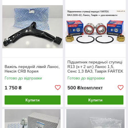
Підшипник передньої ступиці
Важіль передній лівий Ланос,
R13 (к-т 2 шт.) Ланос 1,5,
Нексія CRB Корея
Сенс 1,3 ВАЗ, Таврія FARTEK
Готово до відправки
Готово до відправки
1 750
500
₴
₴/комплект
Купити
Купити