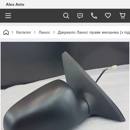
Alex Avto
Каталог
Ланос
Дзеркало Ланос праве механіка (з під