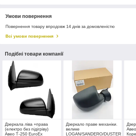
Умови повернення
Повернення товару впродовж 14 днів за домовленістю
Всі умови повернення
Подібні товари компанії
Дзеркала ліва +права
Дзеркало праве механіки.
Дзер
(електро ​​​​​​​без підігріву)
велике
Аве
Авео Т-250 EuroEx
LOGAN/SANDERO/DUSTER
Коре