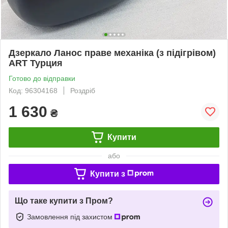
Дзеркало Ланос праве механіка (з підігрівом)
ART Турция
Готово до відправки
Код: 96304168
Роздріб
1 630
₴
Купити
або
Купити з
Що таке купити з Пром?
Замовлення під захистом