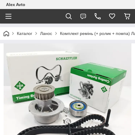
Alex Avto
Каталог
Ланос
Комплект ремінь (+ ролик + помпа) Ла