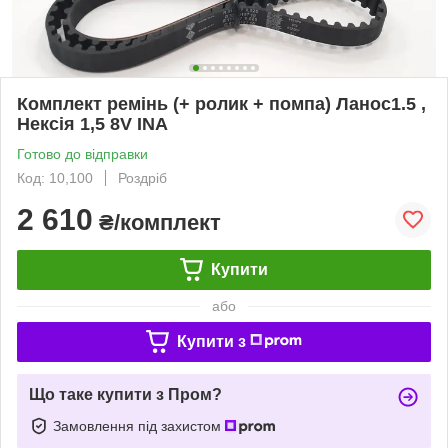
Комплект ремінь (+ ролик + помпа) Ланос1.5 ,
Нексія 1,5 8V INA
Готово до відправки
Код: 10,100
Роздріб
2 610
₴/комплект
Купити
або
Купити з
Що таке купити з Пром?
Замовлення під захистом