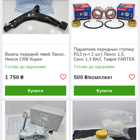
Підшипник передньої ступиці
Важіль передній лівий Ланос,
R13 (к-т 2 шт.) Ланос 1,5,
Нексія CRB Корея
Сенс 1,3 ВАЗ, Таврія FARTEK
Готово до відправки
Готово до відправки
1 750
500
₴
₴/комплект
Купити
Купити