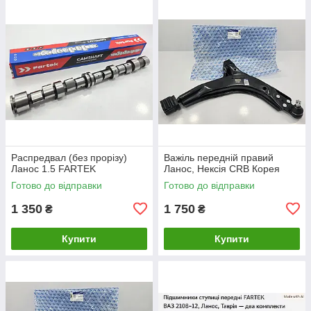
Распредвал (без прорізу)
Важіль передній правий
Ланос 1.5 FARTEK
Ланос, Нексія CRB Корея
Готово до відправки
Готово до відправки
1 350
1 750
₴
₴
Купити
Купити