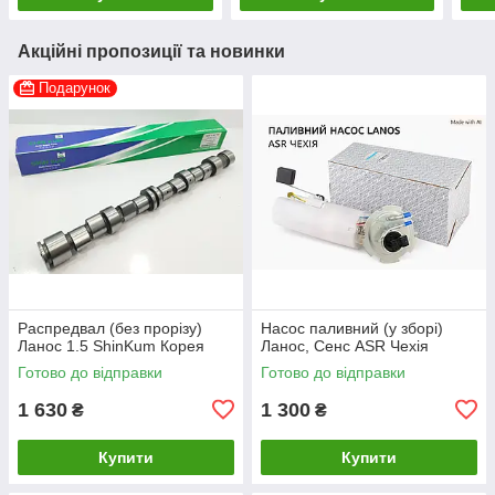
Акційні пропозиції та новинки
Подарунок
Распредвал (без прорізу)
Насос паливний (у зборі)
Ланос 1.5 ShinKum Корея
Ланос, Сенс ASR Чехія
Готово до відправки
Готово до відправки
1 630
1 300
₴
₴
Купити
Купити