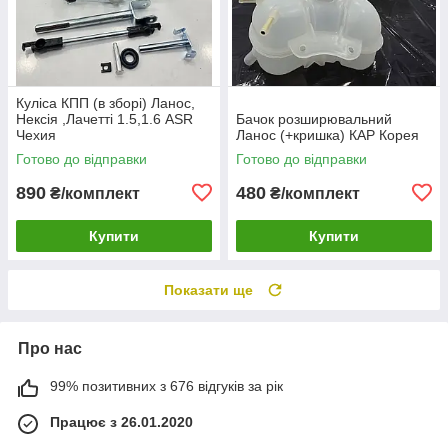
Куліса КПП (в зборі) Ланос,
Нексія ,Лачетті 1.5,1.6 ASR
Бачок розширювальний
Чехия
Ланос (+кришка) КАР Корея
Готово до відправки
Готово до відправки
890
480
₴/комплект
₴/комплект
Купити
Купити
Показати ще
Про нас
99% позитивних з 676 відгуків за рік
Працює з 26.01.2020