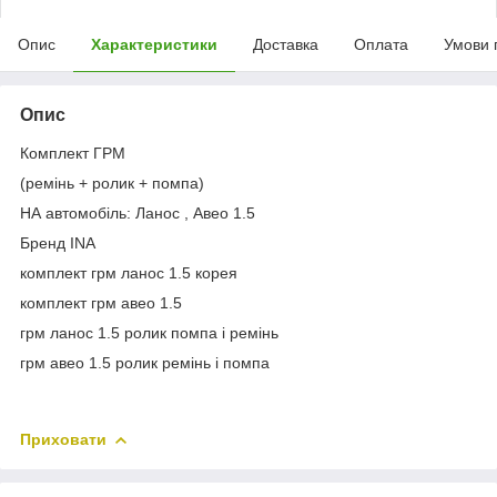
Опис
Характеристики
Доставка
Оплата
Умови 
Опис
Комплект ГРМ
(ремінь + ролик + помпа)
НА автомобіль: Ланос , Авео 1.5
Бренд INA
комплект грм ланос 1.5 корея
комплект грм авео 1.5
грм ланос 1.5 ролик помпа і ремінь
грм авео 1.5 ролик ремінь і помпа
Приховати