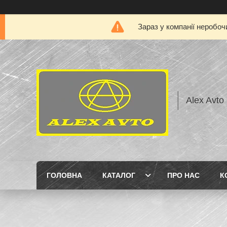
Зараз у компанії неробоч
Alex Avto
ГОЛОВНА
КАТАЛОГ
ПРО НАС
К