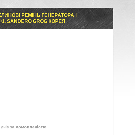
ЛИНОВІ РЕМІНЬ ГЕНЕРАТОРА І
Ф1, SANDERО GROG КОРЕЯ
 днів
за домовленістю