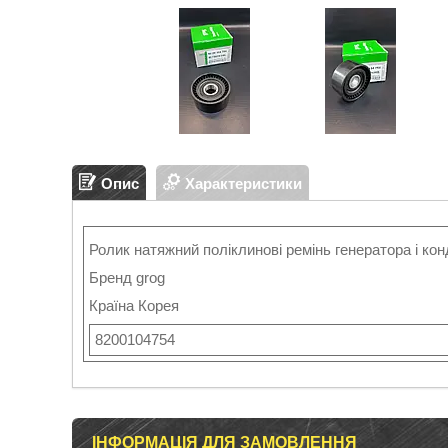
Опис
Характеристики
Ролик натяжний поліклинові ремінь генератора і ко
Бренд grog
Країна Корея
8200104754
ІНФОРМАЦІЯ ДЛЯ ЗАМОВЛЕННЯ