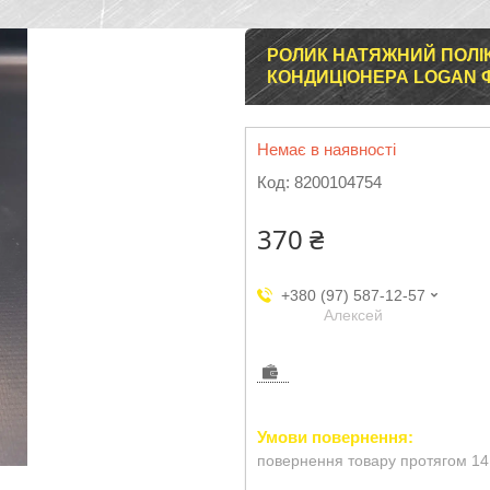
РОЛИК НАТЯЖНИЙ ПОЛІК
КОНДИЦІОНЕРА LOGAN 
Немає в наявності
Код:
8200104754
370 ₴
+380 (97) 587-12-57
Aлексей
повернення товару протягом 14