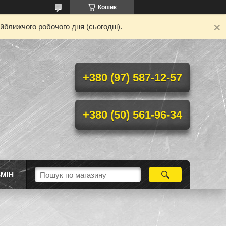
Кошик
йближчого робочого дня (сьогодні).
+380 (97) 587-12-57
+380 (50) 561-96-34
МІН