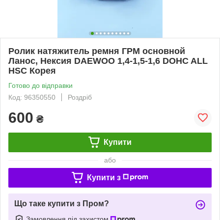
Ролик натяжитель ремня ГРМ основной
Ланос, Нексия DAEWOO 1,4-1,5-1,6 DOHC ALL
HSC Корея
Готово до відправки
Код: 96350550
Роздріб
600
₴
Купити
або
Купити з
Що таке купити з Пром?
Замовлення під захистом