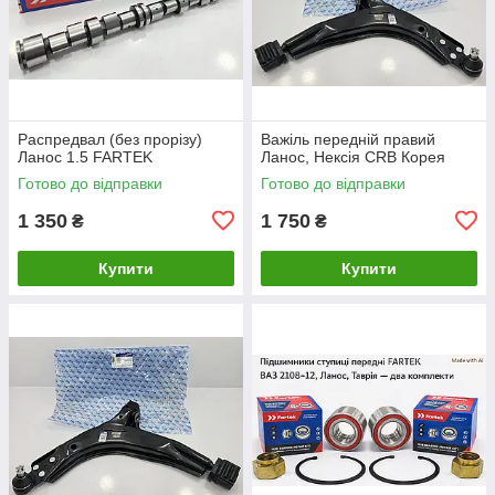
Распредвал (без прорізу)
Важіль передній правий
Ланос 1.5 FARTEK
Ланос, Нексія CRB Корея
Готово до відправки
Готово до відправки
1 350
1 750
₴
₴
Купити
Купити