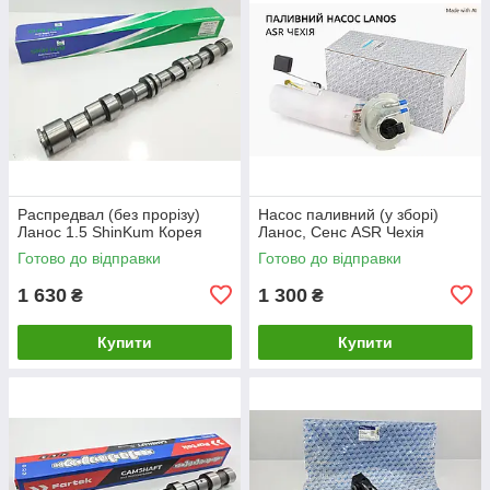
Распредвал (без прорізу)
Насос паливний (у зборі)
Ланос 1.5 ShinKum Корея
Ланос, Сенс ASR Чехія
Готово до відправки
Готово до відправки
1 630
1 300
₴
₴
Купити
Купити