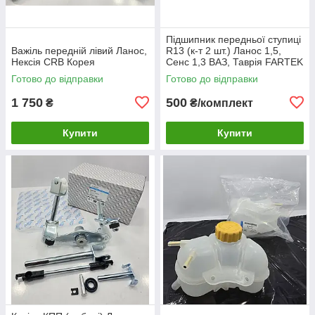
Підшипник передньої ступиці
Важіль передній лівий Ланос,
R13 (к-т 2 шт.) Ланос 1,5,
Нексія CRB Корея
Сенс 1,3 ВАЗ, Таврія FARTEK
Готово до відправки
Готово до відправки
1 750
500
₴
₴/комплект
Купити
Купити