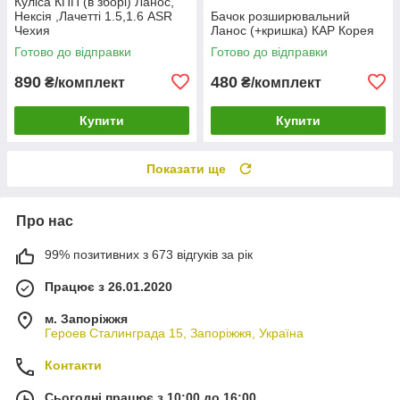
Куліса КПП (в зборі) Ланос,
Нексія ,Лачетті 1.5,1.6 ASR
Бачок розширювальний
Чехия
Ланос (+кришка) КАР Корея
Готово до відправки
Готово до відправки
890
480
₴/комплект
₴/комплект
Купити
Купити
Показати ще
Про нас
99% позитивних з 673 відгуків за рік
Працює з 26.01.2020
м. Запоріжжя
Героев Сталинграда 15, Запоріжжя, Україна
Контакти
Сьогодні працює з 10:00 до 16:00