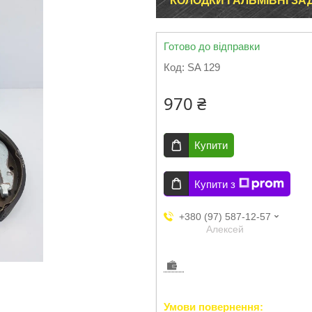
КОЛОДКИ ГАЛЬМІВНІ ЗАД
Готово до відправки
Код:
SA 129
970 ₴
Купити
Купити з
+380 (97) 587-12-57
Aлексей