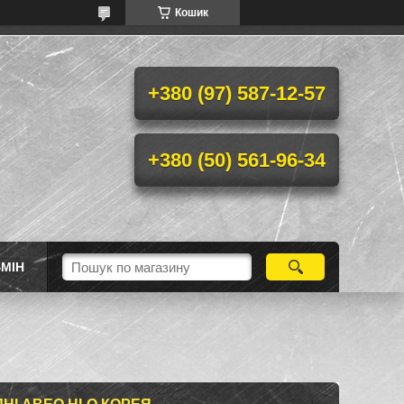
Кошик
+380 (97) 587-12-57
+380 (50) 561-96-34
МІН