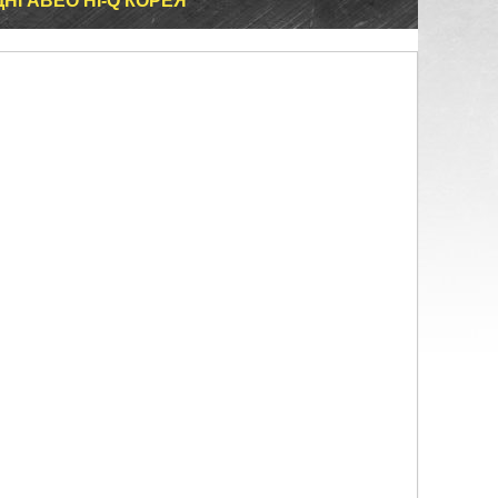
НІ АВЕО HI-Q КОРЕЯ