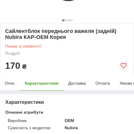
Сайлентблок переднього важеля (задній)
Nubira КАР-OEM Корея
Немає в наявності
Роздріб
170
₴
Опис
Характеристики
Доставка
Оплата
Умови 
Характеристики
Основні атрибути
Виробник
OEM
Сумісність з моделлю
Nubira