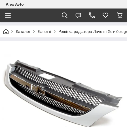
Alex Avto
Каталог
Лачетті
Решітка радіатора Лачетті Хетчбек g