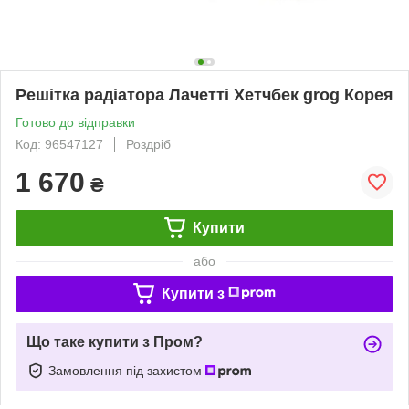
Решітка радіатора Лачетті Хетчбек grog Корея
Готово до відправки
Код: 96547127
Роздріб
1 670
₴
Купити
або
Купити з
Що таке купити з Пром?
Замовлення під захистом