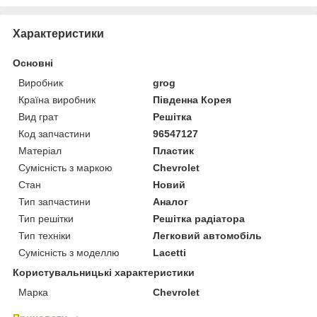
Характеристики
Основні
Виробник
grog
Країна виробник
Південна Корея
Вид грат
Решітка
Код запчастини
96547127
Матеріал
Пластик
Сумісність з маркою
Chevrolet
Стан
Новий
Тип запчастини
Аналог
Тип решітки
Решітка радіатора
Тип техніки
Легковий автомобіль
Сумісність з моделлю
Lacetti
Користувальницькі характеристики
Марка
Chevrolet