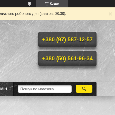
Кошик
ижчого робочого дня (завтра, 08.08).
+380 (97) 587-12-57
+380 (50) 561-96-34
МІН