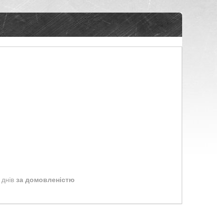
 днів
за домовленістю