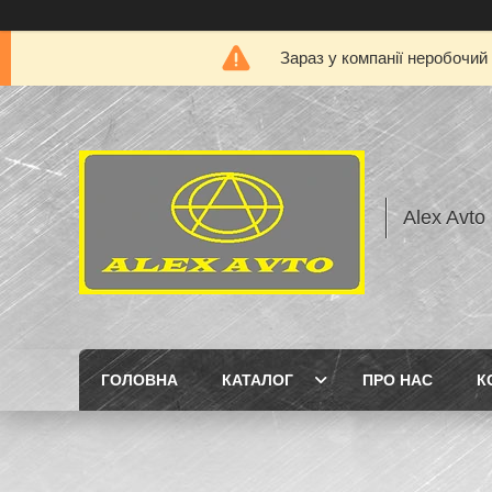
Зараз у компанії неробочий
Alex Avto
ГОЛОВНА
КАТАЛОГ
ПРО НАС
К