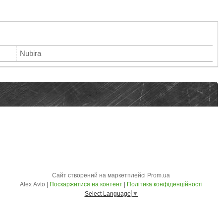
Nubira
Сайт створений на маркетплейсі
Prom.ua
Alex Avto |
Поскаржитися на контент
|
Політика конфіденційності
Select Language
▼