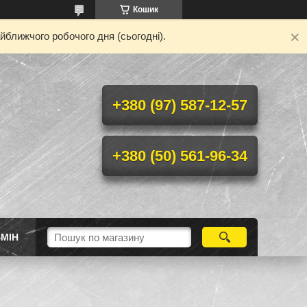
Кошик
йближчого робочого дня (сьогодні).
+380 (97) 587-12-57
+380 (50) 561-96-34
МІН