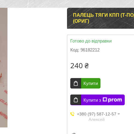
ПАЛЕЦЬ ТЯГИ КПП (Т-ПО
(ОРИГ)
Готово до відправки
Код:
96182212
240 ₴
Купити
Купити з
+380 (97) 587-12-57
Aлексей