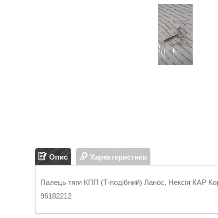
Опис
Характеристики
Палець тяги КПП (Т-подібний) Ланос, Нексія КАР Кор
96182212