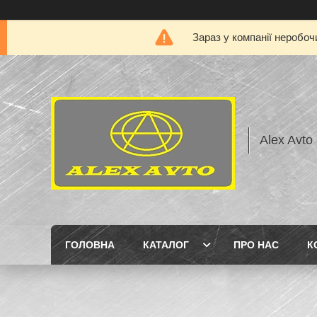
Зараз у компанії неробоч
Alex Avto
ГОЛОВНА
КАТАЛОГ
ПРО НАС
К