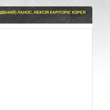
ДІБНИЙ) ЛАНОС, НЕКСІЯ КАР/TOPIC КОРЕЯ