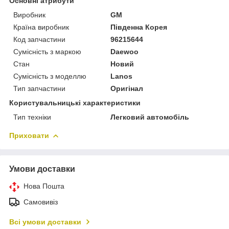
Основні атрибути
Виробник
GM
Країна виробник
Південна Корея
Код запчастини
96215644
Сумісність з маркою
Daewoo
Стан
Новий
Сумісність з моделлю
Lanos
Тип запчастини
Оригінал
Користувальницькі характеристики
Тип техніки
Легковий автомобіль
Приховати
Умови доставки
Нова Пошта
Самовивіз
Всі умови доставки