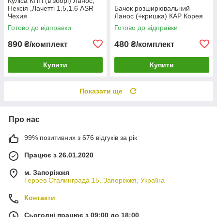
Куліса КПП (в зборі) Ланос,
Нексія ,Лачетті 1.5,1.6 ASR
Бачок розширювальний
Чехия
Ланос (+кришка) КАР Корея
Готово до відправки
Готово до відправки
890
480
₴/комплект
₴/комплект
Купити
Купити
Показати ще
Про нас
99% позитивних з 676 відгуків за рік
Працює з 26.01.2020
м. Запоріжжя
Героев Сталинграда 15, Запоріжжя, Україна
Контакти
Сьогодні працює з 09:00 до 18:00