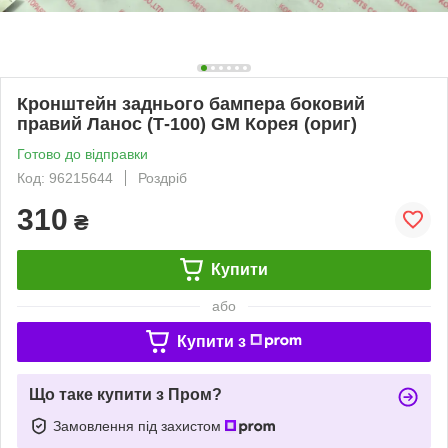
Кронштейн заднього бампера боковий
правий Ланос (Т-100) GM Корея (ориг)
Готово до відправки
Код: 96215644
Роздріб
310
₴
Купити
або
Купити з
Що таке купити з Пром?
Замовлення під захистом