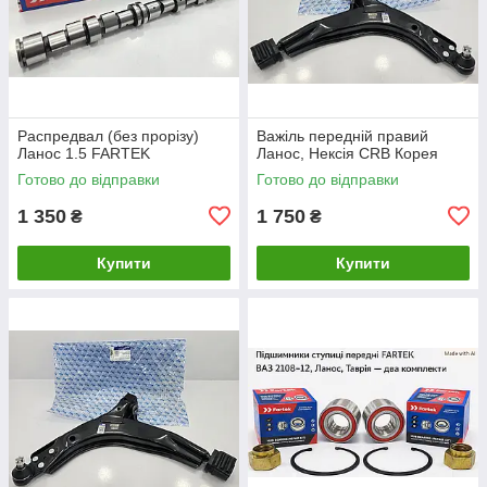
Распредвал (без прорізу)
Важіль передній правий
Ланос 1.5 FARTEK
Ланос, Нексія CRB Корея
Готово до відправки
Готово до відправки
1 350
1 750
₴
₴
Купити
Купити