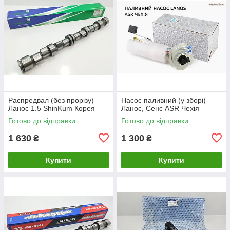
Распредвал (без прорізу)
Насос паливний (у зборі)
Ланос 1.5 ShinKum Корея
Ланос, Сенс ASR Чехія
Готово до відправки
Готово до відправки
1 630
1 300
₴
₴
Купити
Купити