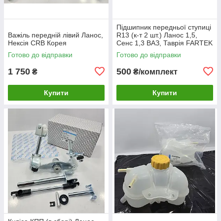
Підшипник передньої ступиці
Важіль передній лівий Ланос,
R13 (к-т 2 шт.) Ланос 1,5,
Нексія CRB Корея
Сенс 1,3 ВАЗ, Таврія FARTEK
Готово до відправки
Готово до відправки
1 750
500
₴
₴/комплект
Купити
Купити