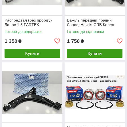
Распредвал (без прорізу)
Важіль передній правий
Ланос 1.5 FARTEK
Ланос, Нексія CRB Корея
Готово до відправки
Готово до відправки
1 350
1 750
₴
₴
Купити
Купити