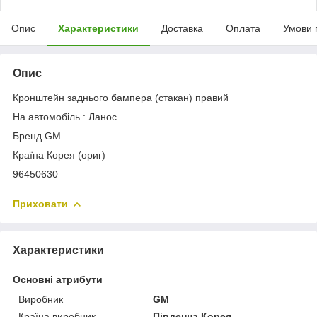
Опис
Характеристики
Доставка
Оплата
Умови 
Опис
Кронштейн заднього бампера (стакан) правий
На автомобіль : Ланос
Бренд GM
Країна Корея (ориг)
96450630
Приховати
Характеристики
Основні атрибути
Виробник
GM
Країна виробник
Південна Корея