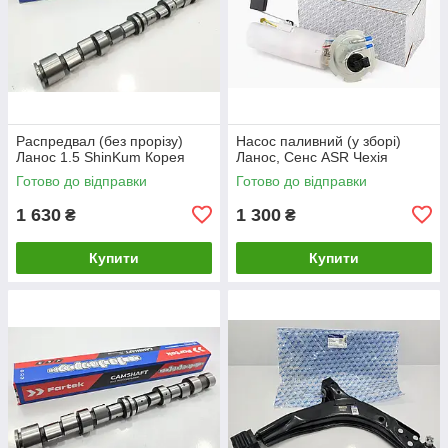
Распредвал (без прорізу)
Насос паливний (у зборі)
Ланос 1.5 ShinKum Корея
Ланос, Сенс ASR Чехія
Готово до відправки
Готово до відправки
1 630
1 300
₴
₴
Купити
Купити