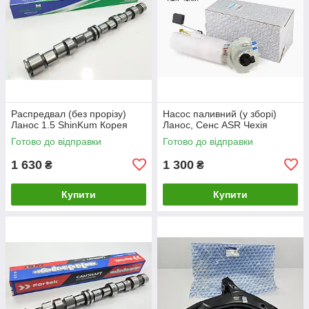
Распредвал (без прорізу)
Насос паливний (у зборі)
Ланос 1.5 ShinKum Корея
Ланос, Сенс ASR Чехія
Готово до відправки
Готово до відправки
1 630
1 300
₴
₴
Купити
Купити