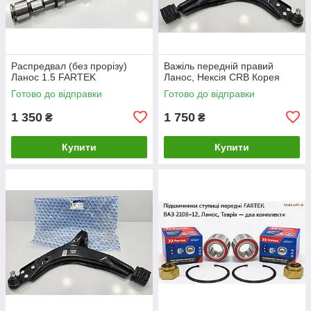
Распредвал (без прорізу)
Важіль передній правий
Ланос 1.5 FARTEK
Ланос, Нексія CRB Корея
Готово до відправки
Готово до відправки
1 350
1 750
₴
₴
Купити
Купити