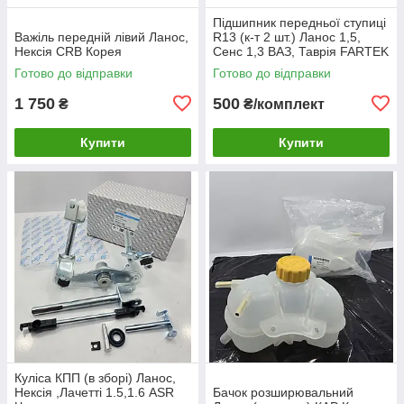
Підшипник передньої ступиці
Важіль передній лівий Ланос,
R13 (к-т 2 шт.) Ланос 1,5,
Нексія CRB Корея
Сенс 1,3 ВАЗ, Таврія FARTEK
Готово до відправки
Готово до відправки
1 750
500
₴
₴/комплект
Купити
Купити
Куліса КПП (в зборі) Ланос,
Нексія ,Лачетті 1.5,1.6 ASR
Бачок розширювальний