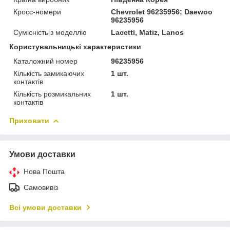
Кросс-номери
Chevrolet 96235956; Daewoo
96235956
Сумісність з моделлю
Lacetti, Matiz, Lanos
Користувальницькі характеристики
Каталожний номер
96235956
Кількість замикаючих
1 шт.
контактів
Кількість розмикальних
1 шт.
контактів
Приховати
Умови доставки
Нова Пошта
Самовивіз
Всі умови доставки