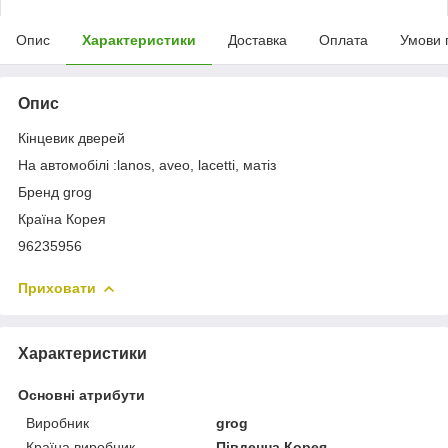
Опис
Характеристики
Доставка
Оплата
Умови 
Опис
Кінцевик дверей
На автомобілі :lanos, aveo, lacetti, матіз
Бренд grog
Країна Корея
96235956
Приховати
Характеристики
Основні атрибути
Виробник
grog
Країна виробник
Південна Корея