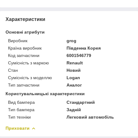
Характеристики
Основні атрибути
Виробник
grog
Країна виробник
Південна Корея
Код запчастини
6001546779
Сумісність з маркою
Renault
Стан
Новий
Сумісність з моделлю
Logan
Тип запчастини
Аналог
Користувальницькі характеристики
Вид бампера
Стандартний
Тип бампера
Задній
Тип техніки
Легковий автомобіль
Приховати