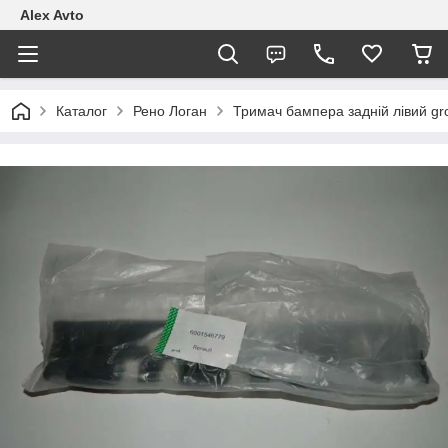
Alex Avto
Каталог
Рено Логан
Тримач бампера задній лівий g