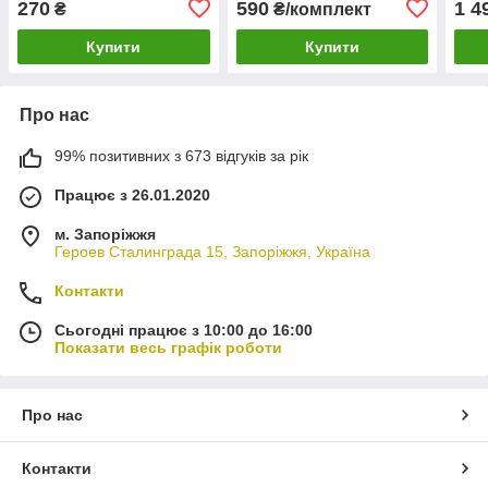
270
590
1 4
₴
₴/комплект
Угорщина
Купити
Купити
Про нас
99% позитивних з 673 відгуків за рік
Працює з 26.01.2020
м. Запоріжжя
Героев Сталинграда 15, Запоріжжя, Україна
Контакти
Сьогодні працює з 10:00 до 16:00
Показати весь графік роботи
Про нас
Контакти