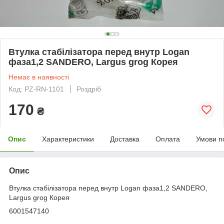
Втулка стабілізатора перед внутр Logan
фаза1,2 SANDERO, Largus grog Корея
Немає в наявності
Код: PZ-RN-1101
Роздріб
170
₴
Опис
Характеристики
Доставка
Оплата
Умови п
Опис
Втулка стабілізатора перед внутр Logan фаза1,2 SANDERO,
Largus grog Корея
6001547140