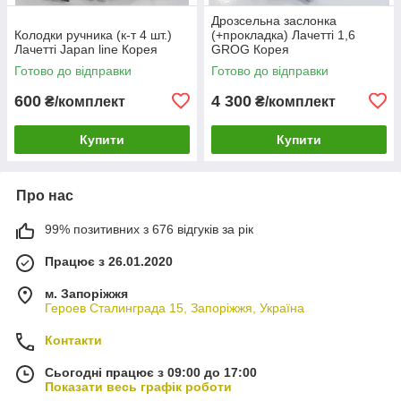
Дрозсельна заслонка
Колодки ручника (к-т 4 шт.)
(+прокладка) Лачетті 1,6
Лачетті Japan line Корея
GROG Корея
Готово до відправки
Готово до відправки
600
4 300
₴/комплект
₴/комплект
Купити
Купити
Про нас
99% позитивних з 676 відгуків за рік
Працює з 26.01.2020
м. Запоріжжя
Героев Сталинграда 15, Запоріжжя, Україна
Контакти
Сьогодні працює з 09:00 до 17:00
Показати весь графік роботи