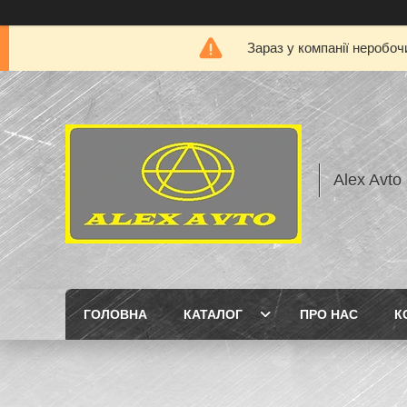
Зараз у компанії неробоч
Alex Avto
ГОЛОВНА
КАТАЛОГ
ПРО НАС
К