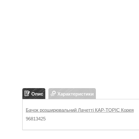
Опис
Характеристики
Бачок розширювальний Лачетті КАР-TOPIC Корея
96813425