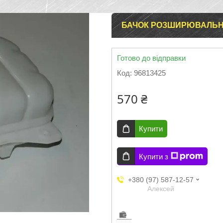
БАЧОК РОЗШИРЮВАЛЬНИ
Готово до відправки
Код:
96813425
570 ₴
Купити
Купити з
+380 (97) 587-12-57
Aлексей