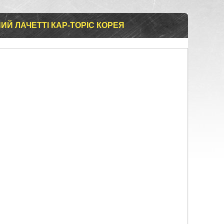
Й ЛАЧЕТТІ КАР-TOPIC КОРЕЯ