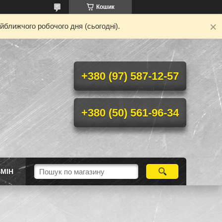
Кошик
йближчого робочого дня (сьогодні).
+380 (97) 587-12-57
+380 (50) 561-96-34
МІН